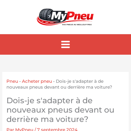
Aller
au
contenu
Pneu
•
Acheter pneu
•
Dois-je s'adapter à de
nouveaux pneus devant ou derrière ma voiture?
Dois-je s'adapter à de
nouveaux pneus devant ou
derrière ma voiture?
Par
MyPneu
/
7 septembre 2024