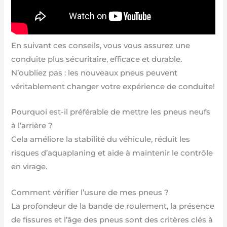
En suivant ces conseils, vous vous assurez une
conduite plus sécuritaire, efficace et durable.
N’oubliez pas : les nouveaux pneus peuvent
véritablement changer votre expérience de conduite!
Pourquoi est-il préférable de mettre les pneus neufs
à l’arrière ?
Cela améliore la stabilité du véhicule, réduit les
risques d’aquaplaning et aide à maintenir le contrôle
en virage.
Comment vérifier l’usure de mes pneus ?
La profondeur de la bande de roulement, la présence
de fissures et l’âge des pneus sont des critères clés à