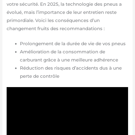
votre sécurité. En 2025, la technologie des pneus a
évolué, mais l’importance de leur entretien reste
primordiale. Voici les conséquences d’un
changement fruits des recommandations :
Prolongement de la durée de vie de vos pneus
Amélioration de la consommation de
carburant grâce à une meilleure adhérence
Réduction des risques d’accidents dus à une
perte de contrôle