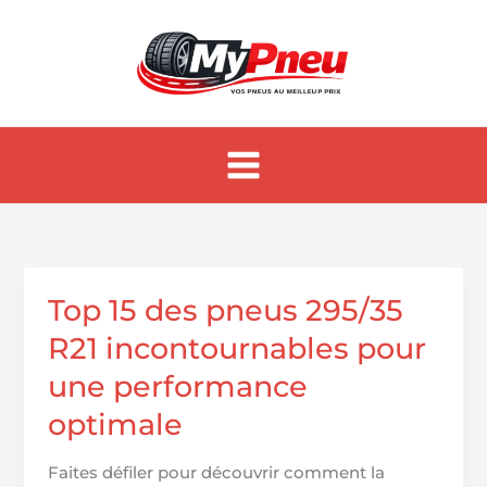
Aller
au
contenu
Top 15 des pneus 295/35
R21 incontournables pour
une performance
optimale
Faites défiler pour découvrir comment la