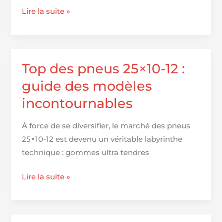
de
Pression
Lire la suite »
vos
des
machines
pneus
agricoles
pour
BMW
Top des pneus 25×10-12 :
Z4
guide des modèles
incontournables
À force de se diversifier, le marché des pneus
25×10-12 est devenu un véritable labyrinthe
technique : gommes ultra tendres
Top
Lire la suite »
des
pneus
25×10-