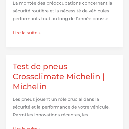
La montée des préoccupations concernant la
sécurité routière et la nécessité de véhicules
performants tout au long de l’année pousse
Roues
Lire la suite »
mixtes.
Michelin
Crossclimate
2
Test de pneus
Crossclimate Michelin |
Michelin
Les pneus jouent un rôle crucial dans la
sécurité et la performance de votre véhicule.
Parmi les innovations récentes, les
Test