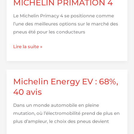
MICHELIN PRIMATION 4
contre
Michelin
Le Michelin Primacy 4 se positionne comme
Cup
l’une des meilleures options sur le marché des
2
pneus été pour les conducteurs
MICHELIN
Lire la suite »
PRIMATION
4
Michelin Energy EV : 68%,
40 avis
Dans un monde automobile en pleine
mutation, où l’électromobilité prend de plus en
plus d’ampleur, le choix des pneus devient