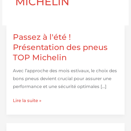
MICHELIN
Passez à l'été !
Présentation des pneus
TOP Michelin
Avec l’approche des mois estivaux, le choix des
bons pneus devient crucial pour assurer une
performance et une sécurité optimales […]
Passez
Lire la suite »
à
l'été
!