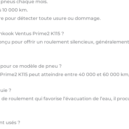
s pneus chaque mois.
s 10 000 km.
lière pour détecter toute usure ou dommage.
ankook Ventus Prime2 K115 ?
çu pour offrir un roulement silencieux, généralement é
e pour ce modèle de pneu ?
ime2 K115 peut atteindre entre 40 000 et 60 000 km, se
uie ?
 de roulement qui favorise l’évacuation de l’eau, il pr
nt usés ?