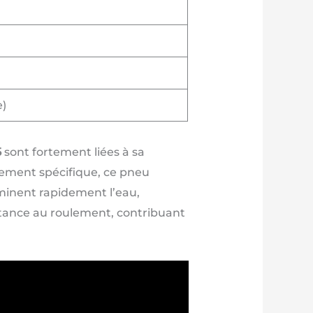
e)
5
sont fortement liées à sa
ement spécifique, ce pneu
iminent rapidement l’eau,
istance au roulement, contribuant