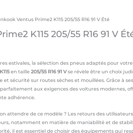
nkook Ventus Prime2 K115 205/55 R16 91 V Été
ime2 K115 205/55 R16 91 V Ét
s estivales, la sélection des pneus adaptés pour votre 
K115
en taille
205/55 R16 91 V
se révèle être un choix jud
 et sécurité sur routes sèches et mouillées. Grâce à se
 parfaitement aux exigences des voitures modernes, of
ente adhérence.
n attendre de ce modèle ? Les retours des utilisateurs 
urs, notamment en matière de maniabilité et de stabil
rité, il est essentiel de choisir des équipements qui re