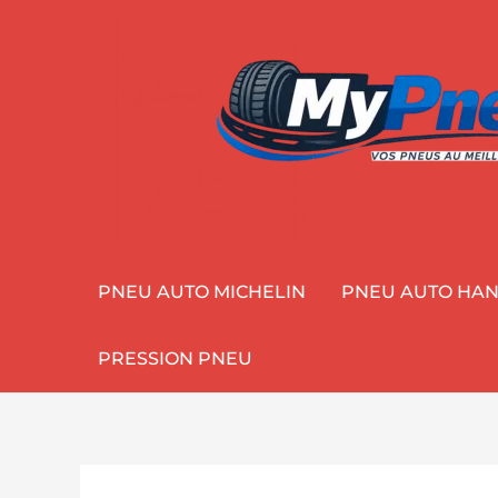
Aller
au
contenu
PNEU AUTO MICHELIN
PNEU AUTO HA
PRESSION PNEU