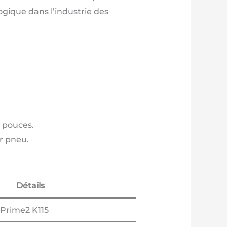
gique dans l’industrie des
6 pouces.
r pneu.
Détails
Prime2 K115