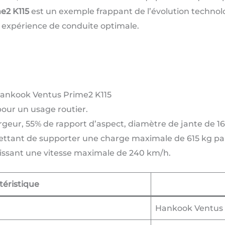
e2 K115
est un exemple frappant de l’évolution technolo
expérience de conduite optimale.
 Hankook Ventus Prime2 K115
pour un usage routier.
geur, 55% de rapport d’aspect, diamètre de jante de 1
mettant de supporter une charge maximale de 615 kg pa
tissant une vitesse maximale de 240 km/h.
téristique
Hankook Ventus 