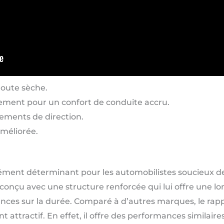
route sèche.
ement pour un confort de conduite accru.
ements de direction.
méliorée.
élément déterminant pour les automobilistes soucieux d
conçu avec une structure renforcée qui lui offre une lo
es sur la durée. Comparé à d’autres marques, le rappo
attractif. En effet, il offre des performances similaire