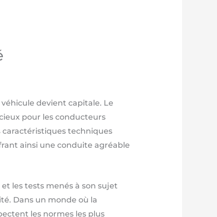
é
véhicule devient capitale. Le
icieux pour les conducteurs
s caractéristiques techniques
frant ainsi une conduite agréable
et les tests menés à son sujet
ité. Dans un monde où la
spectent les normes les plus