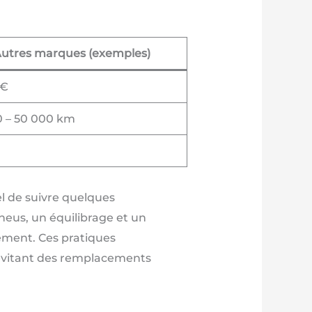
utres marques (exemples)
 €
0 – 50 000 km
iel de suivre quelques
neus, un équilibrage et un
lement. Ces pratiques
 évitant des remplacements