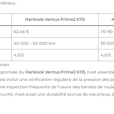
férieur.
Hankook Ventus Prime2 K115
A
62,46 €
70-90
40 000 – 60 000 km
30 00
4,5/5
4,0/5
etien
 optimale du
Hankook Ventus Prime2 K115
, il est essent
 inclut une vérification régulière de la pression des p
’une inspection fréquente de l’usure des bandes de rou
curité, mais aussi une durabilité accrue de vos pneus,