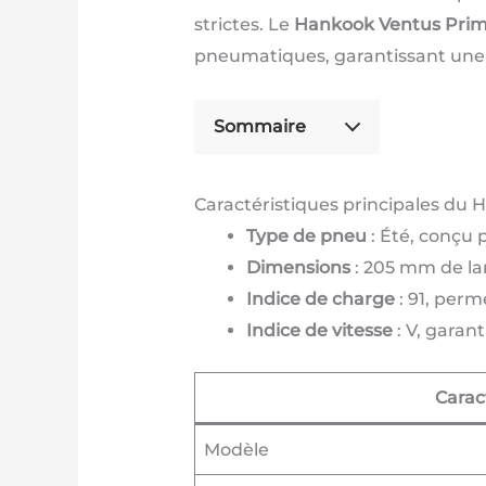
strictes. Le
Hankook Ventus Prim
pneumatiques, garantissant une 
Sommaire
Caractéristiques principales du
Type de pneu
: Été, conçu 
Dimensions
: 205 mm de lar
Indice de charge
: 91, per
Indice de vitesse
: V, garan
Carac
Modèle