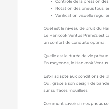
Contrôle de la pression de
Rotation des pneus tous le
Vérification visuelle régu
Quel est le niveau de bruit du H
Le Hankook Ventus Prime2 est con
un confort de conduite optimal.
Quelle est la durée de vie prévu
En moyenne, le Hankook Ventus Pr
Est-il adapté aux conditions de pl
Oui, grâce à son design de bande
sur surfaces mouillées.
Comment savoir si mes pneus so