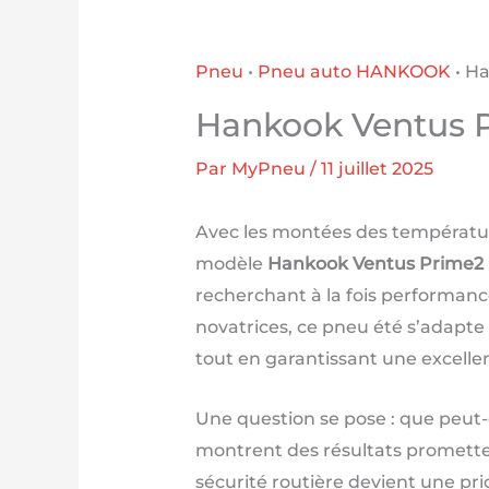
Pneu
•
Pneu auto HANKOOK
•
Ha
Hankook Ventus Pr
Par
MyPneu
/
11 juillet 2025
Avec les montées des température
modèle
Hankook Ventus Prime2 
recherchant à la fois performance
novatrices, ce pneu été s’adapte
tout en garantissant une excell
Une question se pose : que peut-o
montrent des résultats promette
sécurité routière devient une prio