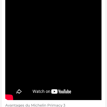
Avantages du Michelin Primacy 3