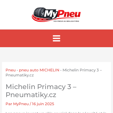
Aller
au
contenu
Pneu
•
pneu auto MICHELIN
•
Michelin Primacy 3 –
Pneumatiky.cz
Michelin Primacy 3 –
Pneumatiky.cz
Par
MyPneu
/
16 juin 2025