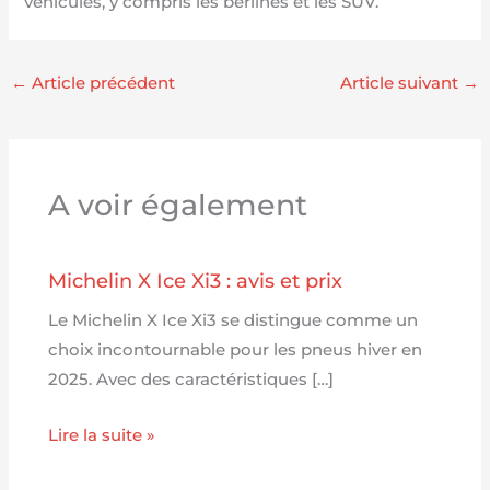
véhicules, y compris les berlines et les SUV.
←
Article précédent
Article suivant
→
A voir également
Michelin X Ice Xi3 : avis et prix
Le Michelin X Ice Xi3 se distingue comme un
choix incontournable pour les pneus hiver en
2025. Avec des caractéristiques […]
Lire la suite »