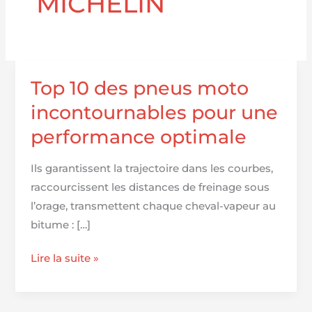
MICHELIN
Top 10 des pneus moto
incontournables pour une
performance optimale
Ils garantissent la trajectoire dans les courbes,
raccourcissent les distances de freinage sous
l’orage, transmettent chaque cheval-vapeur au
bitume : […]
Top
Lire la suite »
10
des