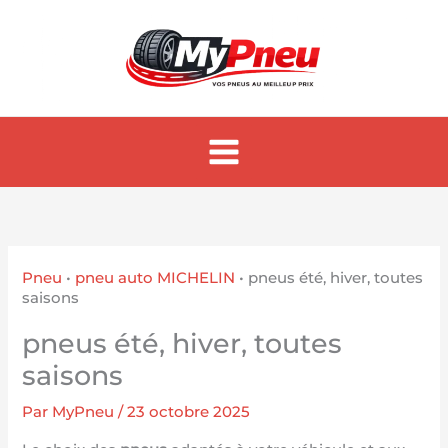
Aller
au
contenu
Pneu
•
pneu auto MICHELIN
•
pneus été, hiver, toutes
saisons
pneus été, hiver, toutes
saisons
Par
MyPneu
/
23 octobre 2025