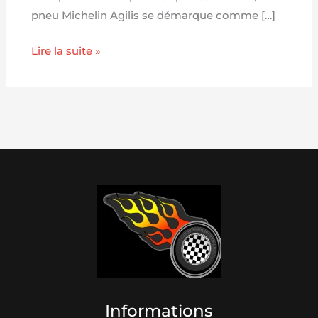
pneu Michelin Agilis se démarque comme […]
Lire la suite »
Informations