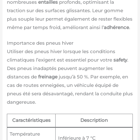
nombreuses
entailles
profonds, optimisant la
traction sur des surfaces glissantes. Leur gomme
plus souple leur permet également de rester flexibles
même par temps froid, améliorant ainsi l’
adhérence
.
Importance des pneus hiver
Utiliser des pneus hiver lorsque les conditions
climatiques l’exigent est essentiel pour votre
safety
.
Des pneus inadaptés peuvent augmenter les
distances de
freinage
jusqu’à 50 %. Par exemple, en
cas de routes enneigées, un véhicule équipé de
pneus été sera désavantagé, rendant la conduite plus
dangereuse.
Caractéristiques
Description
Température
Inférieure à 7 °C