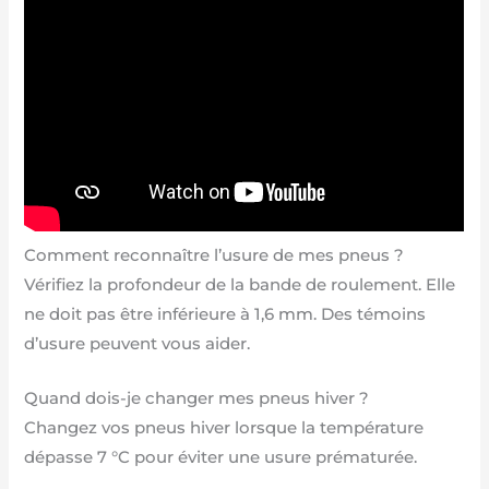
Comment reconnaître l’usure de mes pneus ?
Vérifiez la profondeur de la bande de roulement. Elle
ne doit pas être inférieure à 1,6 mm. Des témoins
d’usure peuvent vous aider.
Quand dois-je changer mes pneus hiver ?
Changez vos pneus hiver lorsque la température
dépasse 7 °C pour éviter une usure prématurée.