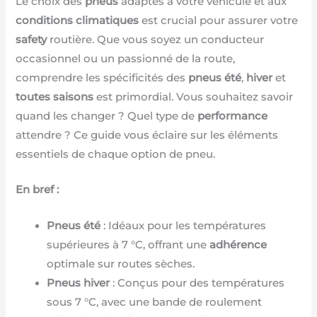
Le choix des
pneus
adaptés à votre véhicule et aux
conditions climatiques
est crucial pour assurer votre
safety
routière. Que vous soyez un conducteur
occasionnel ou un passionné de la route,
comprendre les spécificités des
pneus été
,
hiver
et
toutes saisons
est primordial. Vous souhaitez savoir
quand les changer ? Quel type de
performance
attendre ? Ce guide vous éclaire sur les éléments
essentiels de chaque option de pneu.
En bref :
Pneus été
: Idéaux pour les températures
supérieures à 7 °C, offrant une
adhérence
optimale sur routes sèches.
Pneus hiver
: Conçus pour des températures
sous 7 °C, avec une bande de roulement