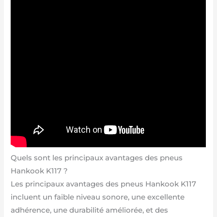
Quels sont les principaux avantages des pneus
Hankook K117 ?
Les principaux avantages des pneus Hankook K117
incluent un faible niveau sonore, une excellente
adhérence, une durabilité améliorée, et des