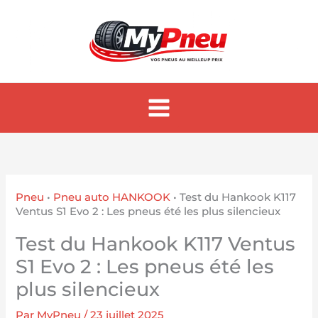
Aller
au
contenu
Pneu
•
Pneu auto HANKOOK
•
Test du Hankook K117
Ventus S1 Evo 2 : Les pneus été les plus silencieux
Test du Hankook K117 Ventus
S1 Evo 2 : Les pneus été les
plus silencieux
Par
MyPneu
/
23 juillet 2025