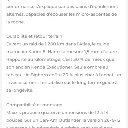
performance s’explique par des pains d’épaulement
alternés, capables d’épouser les micro-aspérités de
la roche.
Durabilité et retour terrain
Durant un raid de 1 200 km dans l’Atlas, le guide
marocain Karim El Hamzi a mesuré 1,5 mm d’usure.
Rapporté au kilométrage, c’est 30 % de mieux que
son ancien Kenda Executioner. Seule ombre au
tableau : le Bighorn coûte 20 % plus cher à l’achat, un
investissement rentabilisé sur le long terme grâce à
sa longévité.
Compatibilité et montage
Maxxis propose quatorze dimensions de 12 à 14
pouces. Sur un Can-Am Outlander, la version 26×9-12
s’accorde à la géométrie d’origine sans recalibrer