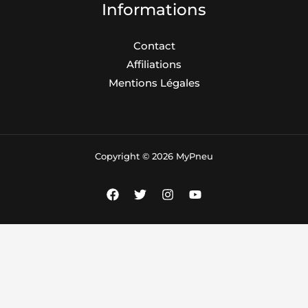
Informations
Contact
Affiliations
Mentions Légales
Copyright © 2026 MyPneu