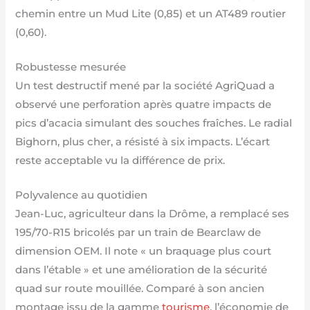
chemin entre un Mud Lite (0,85) et un AT489 routier
(0,60).
Robustesse mesurée
Un test destructif mené par la société AgriQuad a
observé une perforation après quatre impacts de
pics d’acacia simulant des souches fraîches. Le radial
Bighorn, plus cher, a résisté à six impacts. L’écart
reste acceptable vu la différence de prix.
Polyvalence au quotidien
Jean-Luc, agriculteur dans la Drôme, a remplacé ses
195/70-R15 bricolés par un train de Bearclaw de
dimension OEM. Il note « un braquage plus court
dans l’étable » et une amélioration de la sécurité
quad sur route mouillée. Comparé à son ancien
montage issu de la gamme
tourisme
, l’économie de