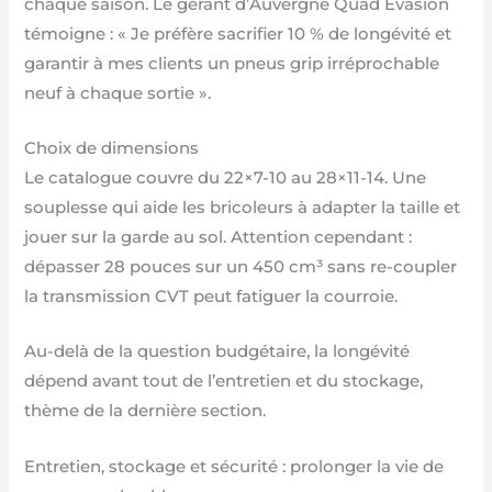
chaque saison. Le gérant d’Auvergne Quad Évasion
témoigne : « Je préfère sacrifier 10 % de longévité et
garantir à mes clients un pneus grip irréprochable
neuf à chaque sortie ».
Choix de dimensions
Le catalogue couvre du 22×7-10 au 28×11-14. Une
souplesse qui aide les bricoleurs à adapter la taille et
jouer sur la garde au sol. Attention cependant :
dépasser 28 pouces sur un 450 cm³ sans re-coupler
la transmission CVT peut fatiguer la courroie.
Au-delà de la question budgétaire, la longévité
dépend avant tout de l’entretien et du stockage,
thème de la dernière section.
Entretien, stockage et sécurité : prolonger la vie de