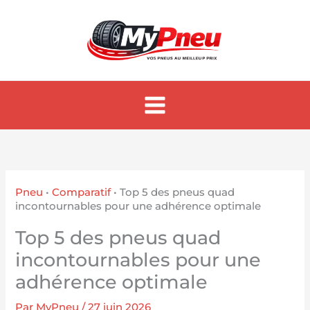
Aller
au
contenu
Pneu
•
Comparatif
•
Top 5 des pneus quad
incontournables pour une adhérence optimale
Top 5 des pneus quad
incontournables pour une
adhérence optimale
Par
MyPneu
/
27 juin 2026