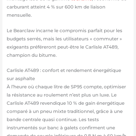
carburant atteint 4 % sur 600 km de liaison
mensuelle.
Le Bearclaw incarne le compromis parfait pour les
budgets serrés, mais les utilisateurs « commuter »
exigeants préféreront peut-être le Carlisle AT489,
champion du bitume.
Carlisle AT489 : confort et rendement énergétique
sur asphalte
À l’heure où chaque litre de SP95 compte, optimiser
la résistance au roulement n’est plus un luxe. Le
Carlisle AT489 revendique 10 % de gain énergétique
comparé à un pneu mixte traditionnel, grâce à une
bande centrale quasi continue. Les tests
instrumentés sur banc à galets confirment une
demande de couple inférieure de 0,8 N·m à 60 km/h.