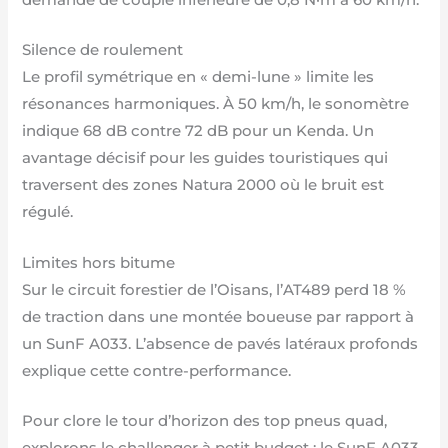
Silence de roulement
Le profil symétrique en « demi-lune » limite les
résonances harmoniques. À 50 km/h, le sonomètre
indique 68 dB contre 72 dB pour un Kenda. Un
avantage décisif pour les guides touristiques qui
traversent des zones Natura 2000 où le bruit est
régulé.
Limites hors bitume
Sur le circuit forestier de l’Oisans, l’AT489 perd 18 %
de traction dans une montée boueuse par rapport à
un SunF A033. L’absence de pavés latéraux profonds
explique cette contre-performance.
Pour clore le tour d’horizon des top pneus quad,
explorons le challenger à petit budget : le SunF A033.