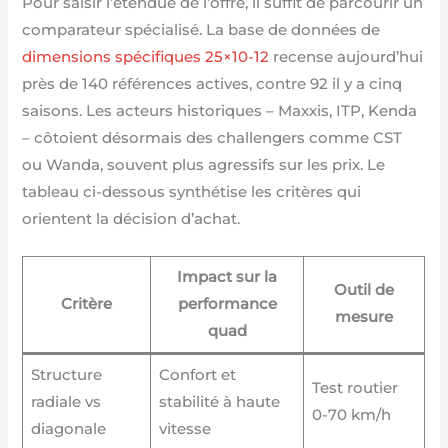
Pour saisir l’étendue de l’offre, il suffit de parcourir un
comparateur spécialisé. La base de données de
dimensions spécifiques 25×10-12
recense aujourd’hui
près de 140 références actives, contre 92 il y a cinq
saisons. Les acteurs historiques – Maxxis, ITP, Kenda
– côtoient désormais des challengers comme CST
ou Wanda, souvent plus agressifs sur les prix. Le
tableau ci-dessous synthétise les critères qui
orientent la décision d’achat.
Impact sur la
Outil de
Critère
performance
mesure
quad
Structure
Confort et
Test routier
radiale vs
stabilité à haute
0-70 km/h
diagonale
vitesse