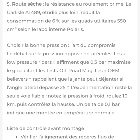
5.
Route sèche
: la résistance au roulement prime. Le
Carlisle AT489, étudié plus loin, réduit la
consommation de 6 % sur les quads utilitaires 550
cm³ selon le labo interne Polaris.
Choisir la bonne pression : l’art du compromis
Le débat sur la pression oppose deux écoles. Les «
low pressure riders » affirment que 0,3 bar maximise
le grip, citant les tests Off-Road Mag. Les « OEM
believers » rappellent que la jante peut déjanter si
l’angle latéral dépasse 25 °. L’expérimentation reste la
seule voie fiable : notez la pression à froid, roulez 10
km, puis contrôlez la hausse. Un delta de 0,1 bar
indique une montée en température normale.
Liste de contrôle avant montage
Vérifier l’alignement des repères fluo de