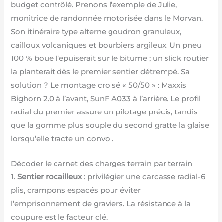
budget contrôlé. Prenons l’exemple de Julie,
monitrice de randonnée motorisée dans le Morvan.
Son itinéraire type alterne goudron granuleux,
cailloux volcaniques et bourbiers argileux. Un pneu
100 % boue l’épuiserait sur le bitume ; un slick routier
la planterait dès le premier sentier détrempé. Sa
solution ? Le montage croisé « 50/50 » : Maxxis
Bighorn 2.0 à l’avant, SunF A033 à l’arrière. Le profil
radial du premier assure un pilotage précis, tandis
que la gomme plus souple du second gratte la glaise
lorsqu’elle tracte un convoi.
Décoder le carnet des charges terrain par terrain
1.
Sentier rocailleux
: privilégier une carcasse radial-6
plis, crampons espacés pour éviter
l’emprisonnement de graviers. La résistance à la
coupure est le facteur clé.