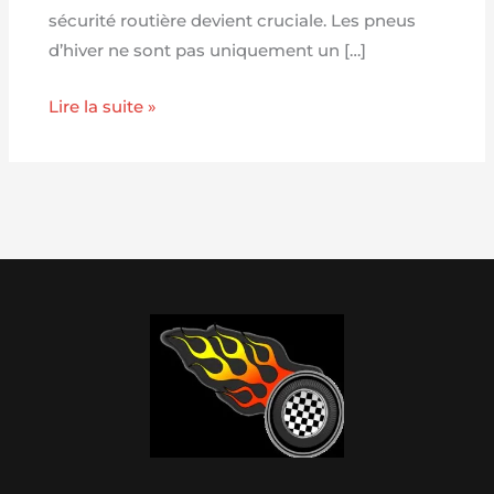
sécurité routière devient cruciale. Les pneus
d’hiver ne sont pas uniquement un […]
Lire la suite »