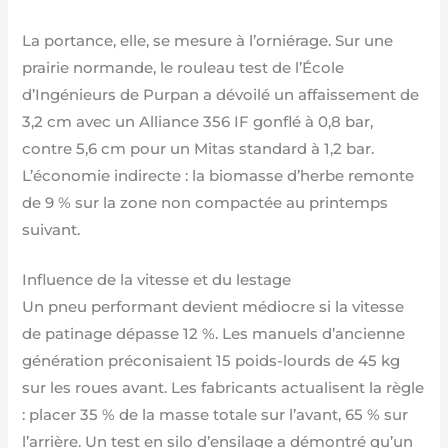
La portance, elle, se mesure à l’orniérage. Sur une
prairie normande, le rouleau test de l’École
d’Ingénieurs de Purpan a dévoilé un affaissement de
3,2 cm avec un Alliance 356 IF gonflé à 0,8 bar,
contre 5,6 cm pour un Mitas standard à 1,2 bar.
L’économie indirecte : la biomasse d’herbe remonte
de 9 % sur la zone non compactée au printemps
suivant.
Influence de la vitesse et du lestage
Un pneu performant devient médiocre si la vitesse
de patinage dépasse 12 %. Les manuels d’ancienne
génération préconisaient 15 poids-lourds de 45 kg
sur les roues avant. Les fabricants actualisent la règle
: placer 35 % de la masse totale sur l’avant, 65 % sur
l’arrière. Un test en silo d’ensilage a démontré qu’un