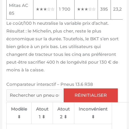
Mitas AC
★★★☆☆
1 700
★★★☆☆
395
23,2
85
Le coût/100 h neutralise la variable prix d’achat.
Résultat : le Michelin, plus cher, reste le plus
économique sur la durée. Toutefois, le BKT s’en sort
bien grâce à un prix bas. Les utilisateurs qui
changent de tracteur tous les cinq ans préféreront
peut-être sacrifier 400 h de longévité pour 130 € de
moins à la caisse.
Comparateur interactif – Pneus 13.6 R38
RÉINITIALISER
Modèle
Atout
Atout
Inconvénient
⬍
1 ⬍
2 ⬍
⬍