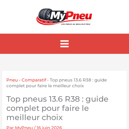
Aller
au
contenu
Pneu
•
Comparatif
•
Top pneus 13.6 R38 : guide
complet pour faire le meilleur choix
Top pneus 13.6 R38 : guide
complet pour faire le
meilleur choix
Par
MyPneu
/
16 juin 2026