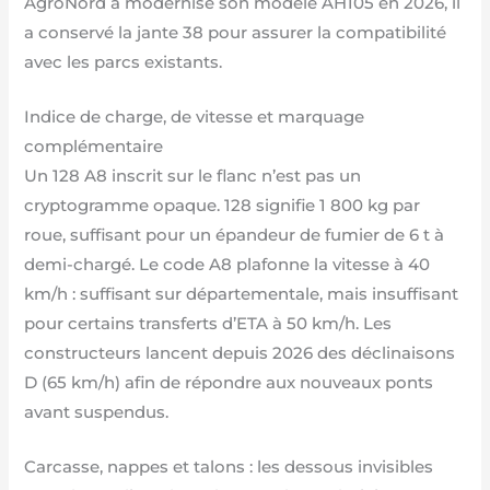
AgroNord a modernisé son modèle AH105 en 2026, il
a conservé la jante 38 pour assurer la compatibilité
avec les parcs existants.
Indice de charge, de vitesse et marquage
complémentaire
Un 128 A8 inscrit sur le flanc n’est pas un
cryptogramme opaque. 128 signifie 1 800 kg par
roue, suffisant pour un épandeur de fumier de 6 t à
demi-chargé. Le code A8 plafonne la vitesse à 40
km/h : suffisant sur départementale, mais insuffisant
pour certains transferts d’ETA à 50 km/h. Les
constructeurs lancent depuis 2026 des déclinaisons
D (65 km/h) afin de répondre aux nouveaux ponts
avant suspendus.
Carcasse, nappes et talons : les dessous invisibles