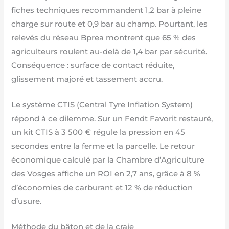
fiches techniques recommandent 1,2 bar à pleine
charge sur route et 0,9 bar au champ. Pourtant, les
relevés du réseau Bprea montrent que 65 % des
agriculteurs roulent au-delà de 1,4 bar par sécurité.
Conséquence : surface de contact réduite,
glissement majoré et tassement accru.
Le système CTIS (Central Tyre Inflation System)
répond à ce dilemme. Sur un Fendt Favorit restauré,
un kit CTIS à 3 500 € régule la pression en 45
secondes entre la ferme et la parcelle. Le retour
économique calculé par la Chambre d’Agriculture
des Vosges affiche un ROI en 2,7 ans, grâce à 8 %
d’économies de carburant et 12 % de réduction
d’usure.
Méthode du bâton et de la craie