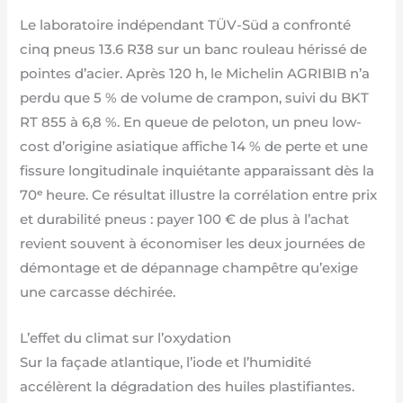
Le laboratoire indépendant TÜV-Süd a confronté
cinq pneus 13.6 R38 sur un banc rouleau hérissé de
pointes d’acier. Après 120 h, le Michelin AGRIBIB n’a
perdu que 5 % de volume de crampon, suivi du BKT
RT 855 à 6,8 %. En queue de peloton, un pneu low-
cost d’origine asiatique affiche 14 % de perte et une
fissure longitudinale inquiétante apparaissant dès la
70ᵉ heure. Ce résultat illustre la corrélation entre prix
et durabilité pneus : payer 100 € de plus à l’achat
revient souvent à économiser les deux journées de
démontage et de dépannage champêtre qu’exige
une carcasse déchirée.
L’effet du climat sur l’oxydation
Sur la façade atlantique, l’iode et l’humidité
accélèrent la dégradation des huiles plastifiantes.