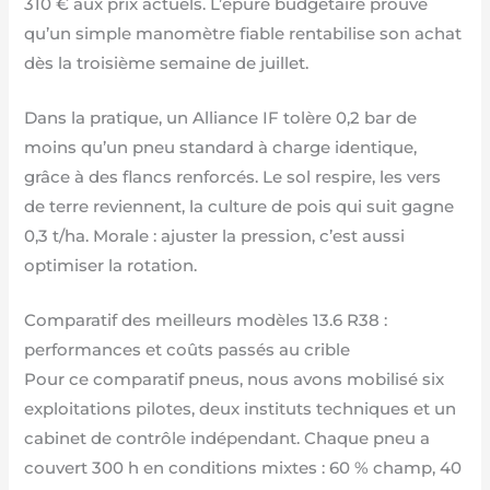
310 € aux prix actuels. L’épure budgétaire prouve
qu’un simple manomètre fiable rentabilise son achat
dès la troisième semaine de juillet.
Dans la pratique, un Alliance IF tolère 0,2 bar de
moins qu’un pneu standard à charge identique,
grâce à des flancs renforcés. Le sol respire, les vers
de terre reviennent, la culture de pois qui suit gagne
0,3 t/ha. Morale : ajuster la pression, c’est aussi
optimiser la rotation.
Comparatif des meilleurs modèles 13.6 R38 :
performances et coûts passés au crible
Pour ce comparatif pneus, nous avons mobilisé six
exploitations pilotes, deux instituts techniques et un
cabinet de contrôle indépendant. Chaque pneu a
couvert 300 h en conditions mixtes : 60 % champ, 40