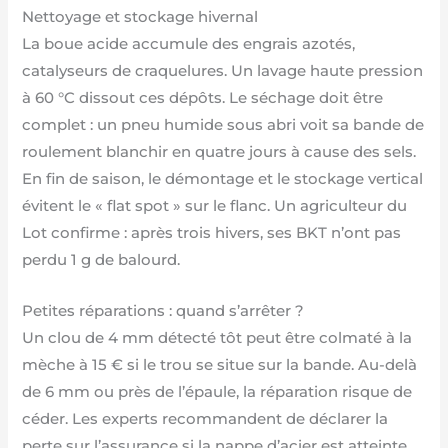
Nettoyage et stockage hivernal
La boue acide accumule des engrais azotés,
catalyseurs de craquelures. Un lavage haute pression
à 60 °C dissout ces dépôts. Le séchage doit être
complet : un pneu humide sous abri voit sa bande de
roulement blanchir en quatre jours à cause des sels.
En fin de saison, le démontage et le stockage vertical
évitent le « flat spot » sur le flanc. Un agriculteur du
Lot confirme : après trois hivers, ses BKT n’ont pas
perdu 1 g de balourd.
Petites réparations : quand s’arrêter ?
Un clou de 4 mm détecté tôt peut être colmaté à la
mèche à 15 € si le trou se situe sur la bande. Au-delà
de 6 mm ou près de l’épaule, la réparation risque de
céder. Les experts recommandent de déclarer la
perte sur l’assurance si la nappe d’acier est atteinte.