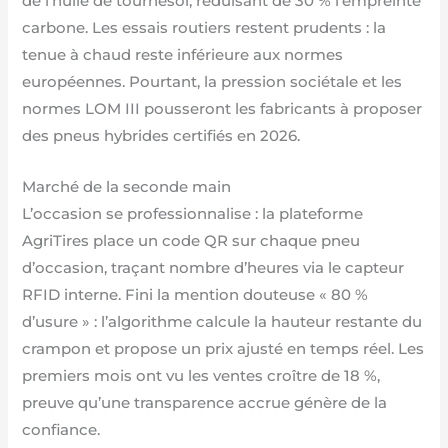
de l’huile de tournesol, réduisant de 30 % l’empreinte
carbone. Les essais routiers restent prudents : la
tenue à chaud reste inférieure aux normes
européennes. Pourtant, la pression sociétale et les
normes LOM III pousseront les fabricants à proposer
des pneus hybrides certifiés en 2026.
Marché de la seconde main
L’occasion se professionnalise : la plateforme
AgriTires place un code QR sur chaque pneu
d’occasion, traçant nombre d’heures via le capteur
RFID interne. Fini la mention douteuse « 80 %
d’usure » : l’algorithme calcule la hauteur restante du
crampon et propose un prix ajusté en temps réel. Les
premiers mois ont vu les ventes croître de 18 %,
preuve qu’une transparence accrue génère de la
confiance.