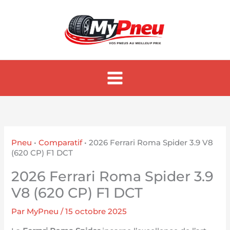
Aller
au
contenu
Pneu
•
Comparatif
•
2026 Ferrari Roma Spider 3.9 V8
(620 CP) F1 DCT
2026 Ferrari Roma Spider 3.9
V8 (620 CP) F1 DCT
Par
MyPneu
/
15 octobre 2025