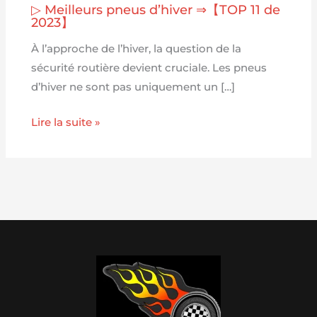
▷ Meilleurs pneus d’hiver ⇒【TOP 11 de
2023】
À l’approche de l’hiver, la question de la
sécurité routière devient cruciale. Les pneus
d’hiver ne sont pas uniquement un […]
Lire la suite »