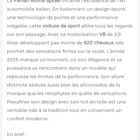
La
Ferrari Roma Spider
incarne l’excellence de l’art
automobile italien. En fusionnant un design épuré,
une technologie de pointe et une performance
inégalée, cette
voiture de sport
attire tous les regards
sur son passage. Avec sa motorisation
V8
de 3,9
litres développant pas moins de
620 chevaux
, elle
promet des sensations fortes sur la route. L’année
2025 marque un tournant, où son élégance et sa
puissance se rencontrent dans un modèle qui
repousse les limites de la performance. Son allure
distincte séduira aussi bien les aficionados de la
marque que les néophytes en quête de sensations.
Peaufiner son design avec son toit en toile est une
véritable ode à la tradition tout en conservant un
confort moderne.
En bref :