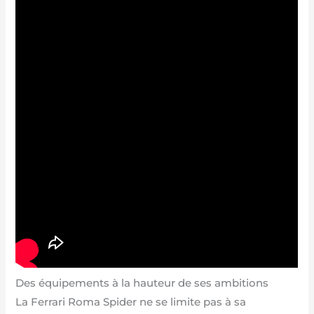
Des équipements à la hauteur de ses ambitions
La Ferrari Roma Spider ne se limite pas à sa