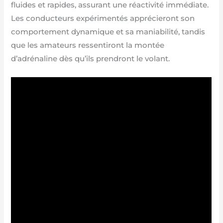
fluides et rapides, assurant une réactivité immédiate.
Les conducteurs expérimentés apprécieront son
comportement dynamique et sa maniabilité, tandis
que les amateurs ressentiront la montée
d’adrénaline dès qu’ils prendront le volant.