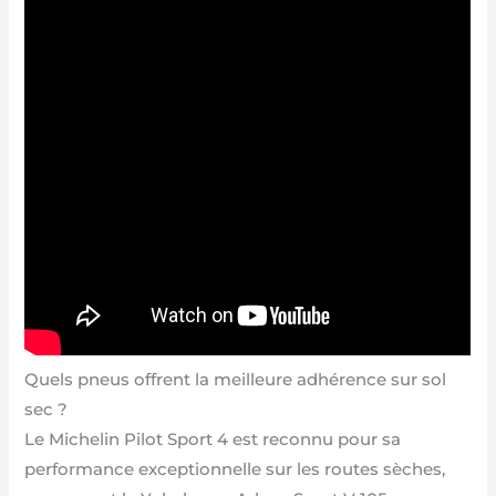
Quels pneus offrent la meilleure adhérence sur sol
sec ?
Le Michelin Pilot Sport 4 est reconnu pour sa
performance exceptionnelle sur les routes sèches,