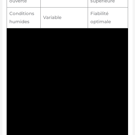
ouverte
supérieure
Conditions
Fiabilité
Variable
humides
optimale