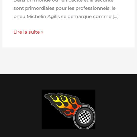
Dans un monde où l’efficacité et la sécurité
sont primordiales pour les professionnels, le
pneu Michelin Agilis se démarque comme […]
Lire la suite »