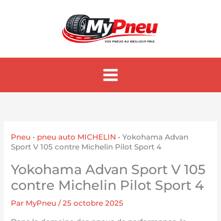
Aller
au
contenu
Pneu
•
pneu auto MICHELIN
•
Yokohama Advan
Sport V 105 contre Michelin Pilot Sport 4
Yokohama Advan Sport V 105
contre Michelin Pilot Sport 4
Par
MyPneu
/
25 octobre 2025