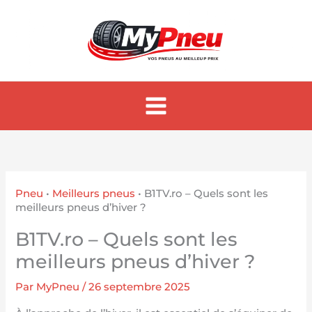
Aller
au
contenu
Pneu
•
Meilleurs pneus
•
B1TV.ro – Quels sont les
meilleurs pneus d’hiver ?
B1TV.ro – Quels sont les
meilleurs pneus d’hiver ?
Par
MyPneu
/
26 septembre 2025