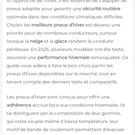
À l’approche de l’hiver, il est essentiel de s’équiper de
pneus adaptés pour garantir une
sécurité routière
optimale dans des conditions climatiques difficiles.
Choisir les
meilleurs pneus d’hiver
est devenu une
priorité pour de nombreux conducteurs, surtout
lorsque la
neige
et la
glace
rendent la conduite
périlleuse. En 2025, plusieurs modèles ont été testé,
assurant une
performance hivernale
remarquable. Ce
guide vous aidera à faire le bon choix parmi les
pneus d’hiver disponibles sur le marché, tout en
tenant compte des derniers tests et comparatifs.
Les pneus d’hiver sont conçus pour offrir une
adhérence
accrue face aux conditions hivernales. Ils
se distinguent par la composition de leur gomme,
qui reste souple même à basse température, leur
motif de bande de roulement permettant d’évacuer