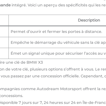
mande
intégré. Voici un aperçu des spécificités qui les r
Description
Permet d’ouvrir et fermer les portes à distance.
Empêche le démarrage du véhicule sans la clé ap
Émet un signal unique pour sécuriser l’accès au v
re une clé de BMW X3
on de votre clé, plusieurs options s’offrent à vous. Le
ous passez par une concession officielle. Cependant, de
ompagnies comme Autodream Motorsport offrent la repro
 concessions.
Disponible 7 jours sur 7, 24 heures sur 24 en Île-de-Fran