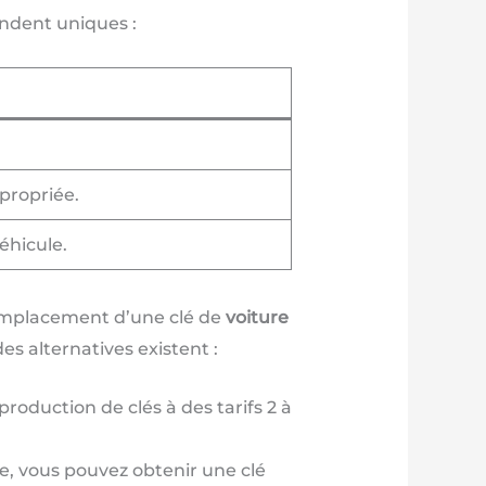
endent uniques :
propriée.
éhicule.
 remplacement d’une clé de
voiture
s alternatives existent :
duction de clés à des tarifs 2 à
ce, vous pouvez obtenir une clé