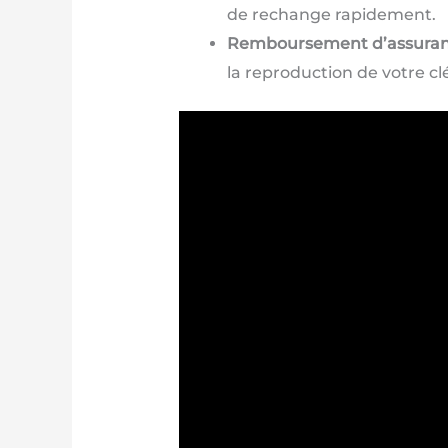
de rechange rapidement.
Remboursement d’assura
la reproduction de votre clé