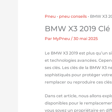
Pneu
•
pneu conseils
•
BMW X3 20
BMW X3 2019 Clé
Par
MyPneu
/
30 mai 2025
Le BMW X3 2019 est plus qu’un si
et technologies avancées. Cepend
ses clés. Les clés de la BMW X3 n
sophistiqués pour protéger votre
remplacer ou reproduire ces clés 
Dans cet article, nous allons exp
disponibles pour le remplacement 
vous soyez un propriétaire en di