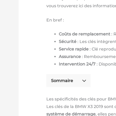
vous trouverez ici des informatio
En bref :
Coûts de remplacement
: 
Sécurité
: Les clés intègre
Service rapide
: Clé reprodu
Assurance
: Remboursement 
Intervention 24/7
: Disponib
Sommaire
Les spécificités des clés pour B
Les clés de la BMW X3 2019 sont 
système de démarrage
, elles p