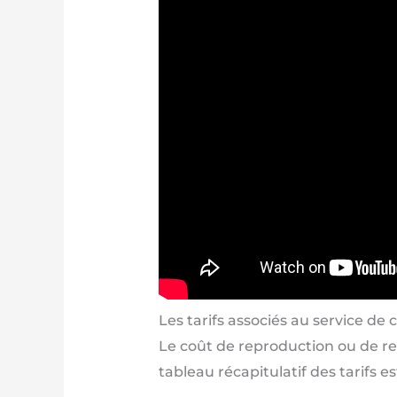
Les tarifs associés au service de
Le coût de reproduction ou de re
tableau récapitulatif des tarifs 