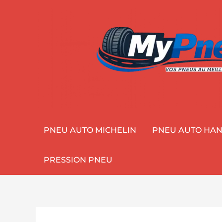
Aller
au
contenu
PNEU AUTO MICHELIN
PNEU AUTO HA
PRESSION PNEU