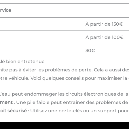
rvice
À partir de 150€
À partir de 100€
30€
lé bien entretenue
ite pas à éviter les problèmes de perte. Cela a aussi des
otre véhicule. Voici quelques conseils pour maximiser la 
L’eau peut endommager les circuits électroniques de la 
rement
: Une pile faible peut entraîner des problèmes d
oit sécurisé
: Utilisez une porte-clés ou un support pour 