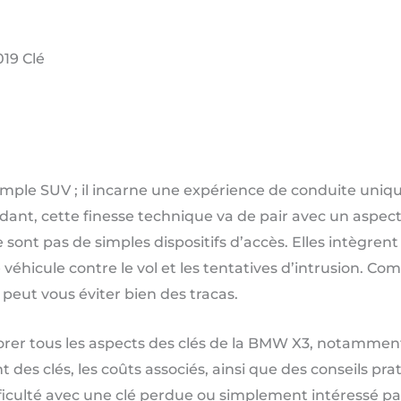
19 Clé
mple SUV ; il incarne une expérience de conduite uniqu
ant, cette finesse technique va de pair avec un aspect 
e sont pas de simples dispositifs d’accès. Elles intègren
 véhicule contre le vol et les tentatives d’intrusion. 
peut vous éviter bien des tracas.
lorer tous les aspects des clés de la BMW X3, notamment
des clés, les coûts associés, ainsi que des conseils pr
fficulté avec une clé perdue ou simplement intéressé pa