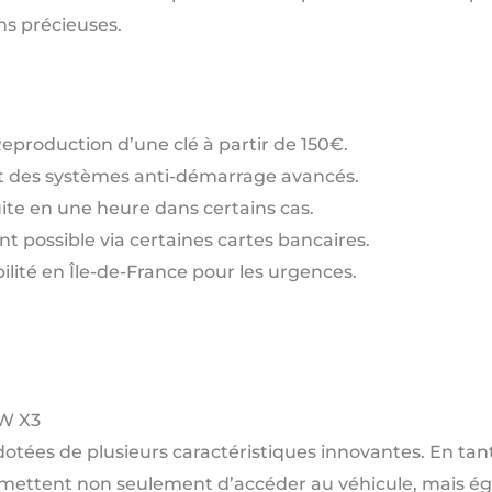
ns précieuses.
Reproduction d’une clé à partir de 150€.
nt des systèmes anti-démarrage avancés.
ite en une heure dans certains cas.
possible via certaines cartes bancaires.
ilité en Île-de-France pour les urgences.
MW X3
dotées de plusieurs caractéristiques innovantes. En tan
ermettent non seulement d’accéder au véhicule, mais é