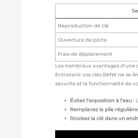
Se
Reproduction de clé
Ouverture de porte
Frais de déplacement
Les nombreux avantages d’une c
Entretenir vos clés BMW ne se lim
sécurité et la fonctionnalité de v
Évitez l’exposition à l’eau
: 
Remplacez la pile réguliè
Stockez la clé dans un endr