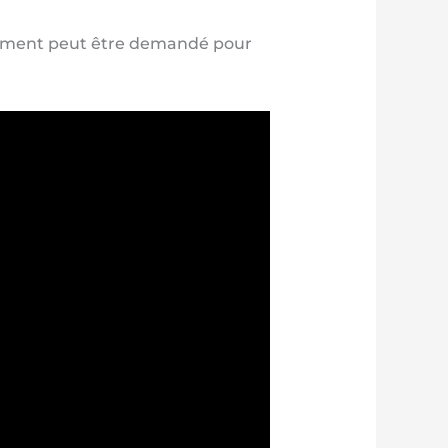
sement peut être demandé pour