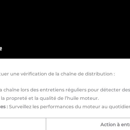
er une vérification de la chaîne de distribution :
a chaîne lors des entretiens réguliers pour détecter des
 la propreté et la qualité de l’huile moteur.
es :
Surveillez les performances du moteur au quotidie
Action à en