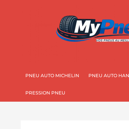
Aller
au
contenu
PNEU AUTO MICHELIN
PNEU AUTO HA
PRESSION PNEU