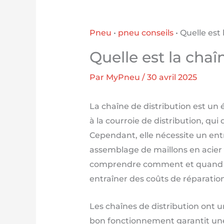
Pneu
•
pneu conseils
•
Quelle est 
Quelle est la chaî
Par
MyPneu
/
30 avril 2025
La chaîne de distribution est u
à la courroie de distribution, qu
Cependant, elle nécessite un entr
assemblage de maillons en acier
comprendre comment et quand vér
entraîner des coûts de réparation
Les chaînes de distribution ont 
bon fonctionnement garantit une