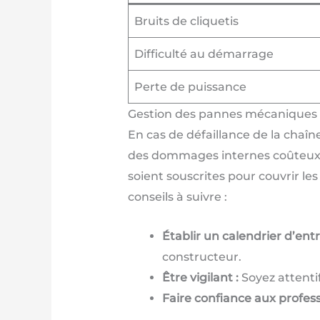
Bruits de cliquetis
Difficulté au démarrage
Perte de puissance
Gestion des pannes mécaniques li
En cas de défaillance de la chaî
des dommages internes coûteux. 
soient souscrites pour couvrir l
conseils à suivre :
Établir un calendrier d’entr
constructeur.
Être vigilant :
Soyez attenti
Faire confiance aux profess