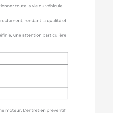
onner toute la vie du véhicule,
rrectement, rendant la qualité et
inie, une attention particulière
ne moteur. L’entretien préventif