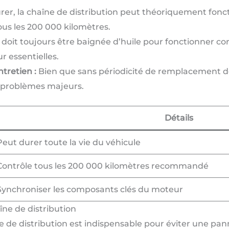
r, la chaîne de distribution peut théoriquement foncti
ous les 200 000 kilomètres.
doit toujours être baignée d’huile pour fonctionner co
r essentielles.
tretien :
Bien que sans périodicité de remplacement déf
s problèmes majeurs.
Détails
Peut durer toute la vie du véhicule
Contrôle tous les 200 000 kilomètres recommandé
Synchroniser les composants clés du moteur
îne de distribution
e de distribution est indispensable pour éviter une pan