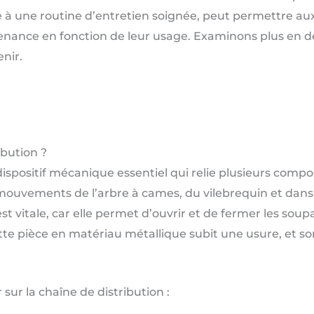
e à une routine d’entretien soignée, peut permettre aux
enance en fonction de leur usage. Examinons plus en dé
nir.
ibution ?
dispositif mécanique essentiel qui relie plusieurs comp
 mouvements de l’arbre à cames, du vilebrequin et dans
est vitale, car elle permet d’ouvrir et de fermer les s
tte pièce en matériau métallique subit une usure, et son
sur la chaîne de distribution :