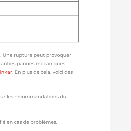
es. Une rupture peut provoquer
aranties pannes mécaniques
inkar
. En plus de cela, voici des
 sur les recommandations du
fié en cas de problèmes.