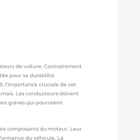
oteurs de voiture. Contrairement
ée pour sa durabilité.
, l’importance cruciale de cet
amais. Les conducteurs doivent
es graves qui pourraient
rents composants du moteur. Leur
formance du véhicule. La