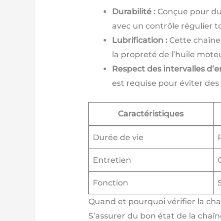
Durabilité :
Conçue pour dure
avec un contrôle régulier t
Lubrification :
Cette chaîne 
la propreté de l’huile moteu
Respect des intervalles d’en
est requise pour éviter de
Caractéristiques
Durée de vie
Entretien
Fonction
Quand et pourquoi vérifier la cha
S’assurer du bon état de la chaîn