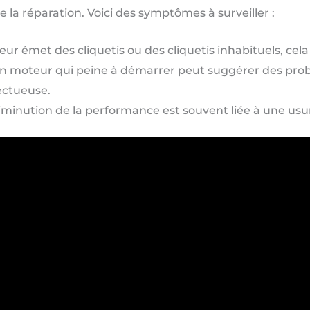
la réparation. Voici des symptômes à surveiller :
eur émet des cliquetis ou des cliquetis inhabituels, cel
 moteur qui peine à démarrer peut suggérer des prob
ectueuse.
minution de la performance est souvent liée à une usur