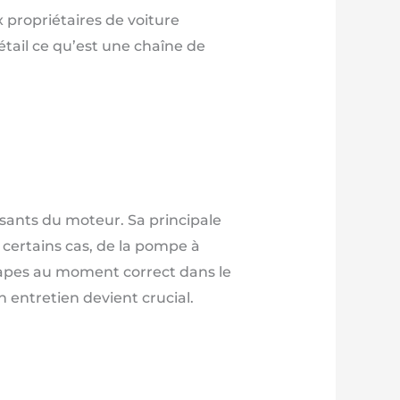
 propriétaires de voiture
tail ce qu’est une chaîne de
osants du moteur. Sa principale
 certains cas, de la pompe à
oupapes au moment correct dans le
 entretien devient crucial.