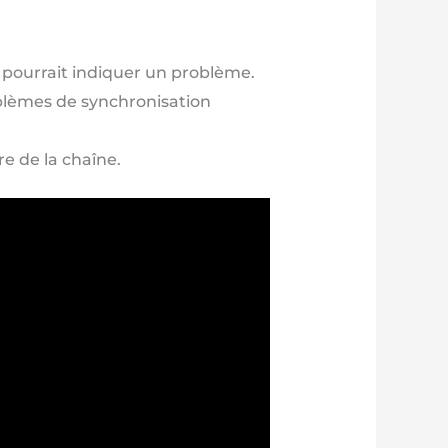
a pourrait indiquer un problème.
lèmes de synchronisation
e de la chaîne.