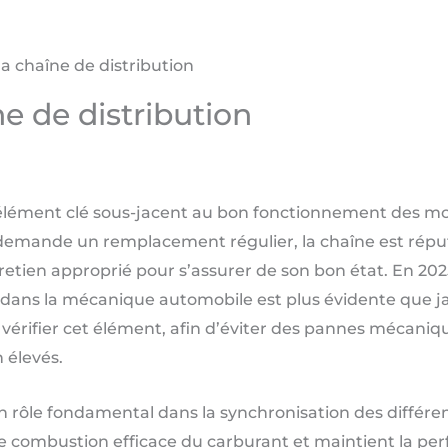
la chaîne de distribution
ne de distribution
n élément clé sous-jacent au bon fonctionnement des m
i demande un remplacement régulier, la chaîne est réput
etien approprié pour s’assurer de son bon état. En 2025
 dans la mécanique automobile est plus évidente que j
ifier cet élément, afin d’éviter des pannes mécaniqu
 élevés.
un rôle fondamental dans la synchronisation des diffé
 combustion efficace du carburant et maintient la per