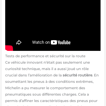
Tests de performance et sécurité sur la route
Ce véhicule innovant n’était pas seulement une
curiosité technique, mais il a aussi joué un rôle
crucial dans l’amélioration de la
sécurité routière
. En
soumettant les pneus à des conditions extrêmes,
Michelin a pu mesurer le comportement des
pneumatiques sous différentes charges. Cela a
permis d’affiner les caractéristiques des pneus pour