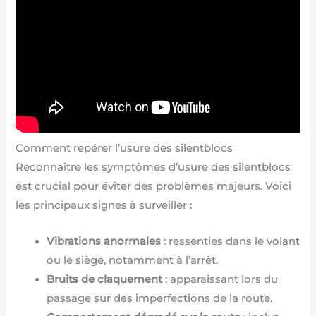
Comment repérer l’usure des silentblocs
Reconnaître les symptômes d’usure des silentblocs
est crucial pour éviter des problèmes majeurs. Voici
les principaux signes à surveiller :
Vibrations anormales
: ressenties dans le volant
ou le siège, notamment à l’arrêt.
Bruits de claquement
: apparaissant lors du
passage sur des imperfections de la route.