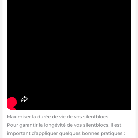
Maximiser la durée de vie de vos silentblocs
Pour garantir la longévité de vos silentblocs, il est
important d’appliquer quelques bonnes pratiques :