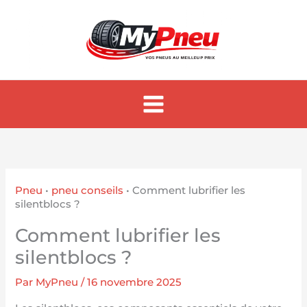
Aller
au
contenu
Pneu
•
pneu conseils
•
Comment lubrifier les
silentblocs ?
Comment lubrifier les
silentblocs ?
Par
MyPneu
/
16 novembre 2025