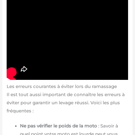
Les erreurs courantes à éviter lors du ramassage
Il est tout aussi important de connaître les erreurs à
éviter pour garantir un levage réussi. Voici les plus
fréquentes :
Ne pas vérifier le poids de la moto
: Savoir à
quel point votre moto est lourde peut vous