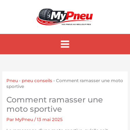
Aller
au
contenu
Pneu
•
pneu conseils
•
Comment ramasser une moto
sportive
Comment ramasser une
moto sportive
Par
MyPneu
/
13 mai 2025