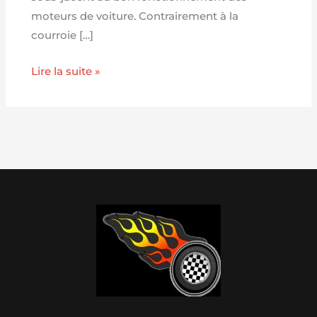
moteurs de voiture. Contrairement à la
courroie […]
Lire la suite »