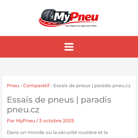
Aller
au
contenu
Pneu
•
Comparatif
•
Essais de pneus | paradis pneu.cz
Essais de pneus | paradis
pneu.cz
Par
MyPneu
/
3 octobre 2025
Dans un monde où la sécurité routière et la