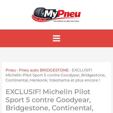
Aller
au
contenu
Pneu
•
Pneu auto BRIDGESTONE
•
EXCLUSIF!
Michelin Pilot Sport 5 contre Goodyear, Bridgestone,
Continental, Hankook, Yokohama et plus encore !
EXCLUSIF! Michelin Pilot
Sport 5 contre Goodyear,
Bridgestone, Continental,