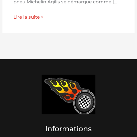
pneu Michelin Agilis se démarque comme […]
Lire la suite »
Informations