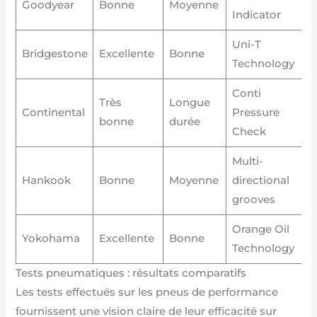
Goodyear
Bonne
Moyenne
Indicator
Uni-T
Bridgestone
Excellente
Bonne
Technology
Conti
Très
Longue
Continental
Pressure
bonne
durée
Check
Multi-
Hankook
Bonne
Moyenne
directional
grooves
Orange Oil
Yokohama
Excellente
Bonne
Technology
Tests pneumatiques : résultats comparatifs
Les tests effectués sur les pneus de performance
fournissent une vision claire de leur efficacité sur