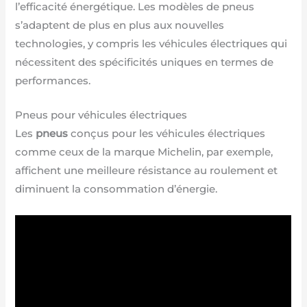
l’efficacité énergétique. Les modèles de pneus
s’adaptent de plus en plus aux nouvelles
technologies, y compris les véhicules électriques qui
nécessitent des spécificités uniques en termes de
performances.
Pneus pour véhicules électriques
Les
pneus
conçus pour les véhicules électriques
comme ceux de la marque Michelin, par exemple,
affichent une meilleure résistance au roulement et
diminuent la consommation d’énergie.