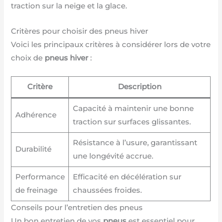
traction sur la neige et la glace.
Critères pour choisir des pneus hiver
Voici les principaux critères à considérer lors de votre
choix de
pneus hiver
:
Critère
Description
Capacité à maintenir une bonne
Adhérence
traction sur surfaces glissantes.
Résistance à l’usure, garantissant
Durabilité
une longévité accrue.
Performance
Efficacité en décélération sur
de freinage
chaussées froides.
Conseils pour l’entretien des pneus
Un bon entretien de vos
pneus
est essentiel pour