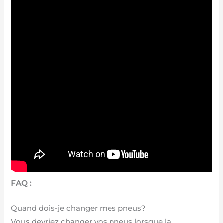
FAQ :
Quand dois-je changer mes pneus?
Vous devriez changer vos pneus lorsque la