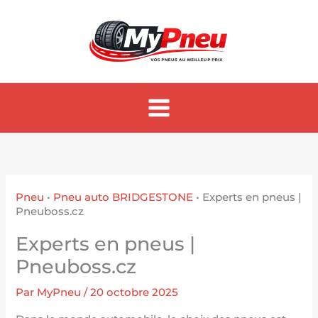
Aller
au
contenu
Pneu
•
Pneu auto BRIDGESTONE
•
Experts en pneus |
Pneuboss.cz
Experts en pneus |
Pneuboss.cz
Par
MyPneu
/
20 octobre 2025