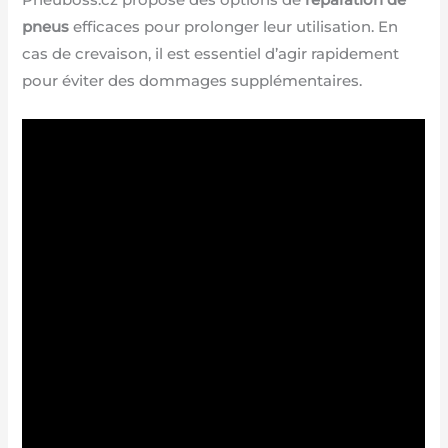
Pneuboss.cz propose des options de
réparation de
pneus
efficaces pour prolonger leur utilisation. En
cas de crevaison, il est essentiel d’agir rapidement
pour éviter des dommages supplémentaires.