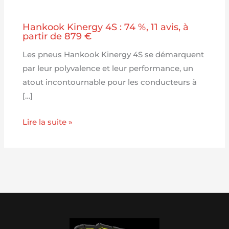
Hankook Kinergy 4S : 74 %, 11 avis, à
partir de 879 €
Les pneus Hankook Kinergy 4S se démarquent
par leur polyvalence et leur performance, un
atout incontournable pour les conducteurs à
[…]
Lire la suite »