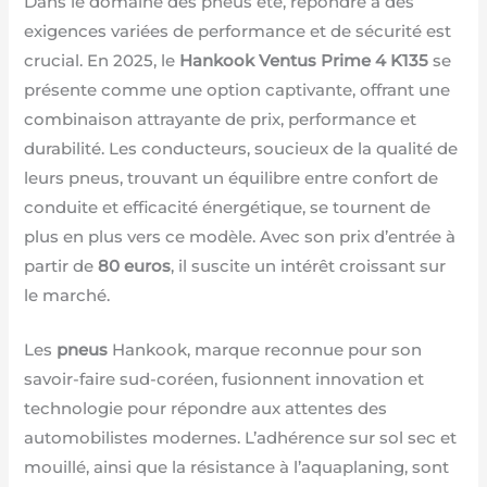
Dans le domaine des pneus été, répondre à des
exigences variées de performance et de sécurité est
crucial. En 2025, le
Hankook Ventus Prime 4 K135
se
présente comme une option captivante, offrant une
combinaison attrayante de prix, performance et
durabilité. Les conducteurs, soucieux de la qualité de
leurs pneus, trouvant un équilibre entre confort de
conduite et efficacité énergétique, se tournent de
plus en plus vers ce modèle. Avec son prix d’entrée à
partir de
80 euros
, il suscite un intérêt croissant sur
le marché.
Les
pneus
Hankook, marque reconnue pour son
savoir-faire sud-coréen, fusionnent innovation et
technologie pour répondre aux attentes des
automobilistes modernes. L’adhérence sur sol sec et
mouillé, ainsi que la résistance à l’aquaplaning, sont