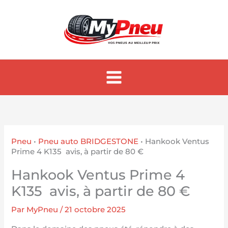
Aller
au
contenu
Pneu
•
Pneu auto BRIDGESTONE
•
Hankook Ventus
Prime 4 K135 avis, à partir de 80 €
Hankook Ventus Prime 4
K135 avis, à partir de 80 €
Par
MyPneu
/
21 octobre 2025