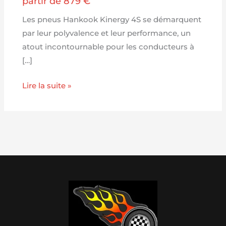
partir de 879 €
Les pneus Hankook Kinergy 4S se démarquent
par leur polyvalence et leur performance, un
atout incontournable pour les conducteurs à
[…]
Lire la suite »