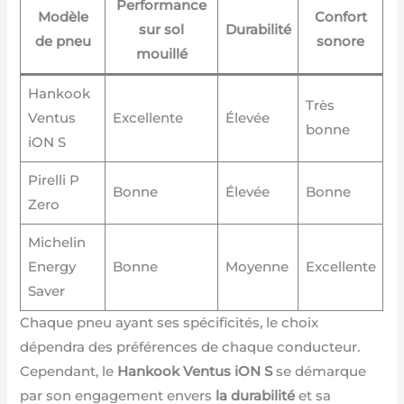
Performance
Modèle
Confort
sur sol
Durabilité
de pneu
sonore
mouillé
Hankook
Très
Ventus
Excellente
Élevée
bonne
iON S
Pirelli P
Bonne
Élevée
Bonne
Zero
Michelin
Energy
Bonne
Moyenne
Excellente
Saver
Chaque pneu ayant ses spécificités, le choix
dépendra des préférences de chaque conducteur.
Cependant, le
Hankook Ventus iON S
se démarque
par son engagement envers
la durabilité
et sa