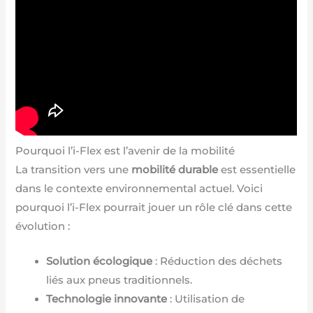
Pourquoi l’i-Flex est l’avenir de la mobilité
La transition vers une
mobilité durable
est essentielle
dans le contexte environnemental actuel. Voici
pourquoi l’i-Flex pourrait jouer un rôle clé dans cette
évolution :
Solution écologique
: Réduction des déchets
liés aux pneus traditionnels.
Technologie innovante
: Utilisation de