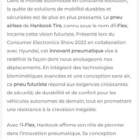
Dans le monde automobile en constante évolution,
la quête de solutions de mobilité durables et
sécurisées est de plus en plus pressante. Le
pneu
airless
de
Hankook Tire
, connu sous le nom d’
i-Flex
,
incarne cette vision futuriste. Présenté lors du
Consumer Electronics Show 2022 en collaboration
avec Hyundai, cet
innovant pneumatique
vise à
redéfinir la façon dont nous envisageons nos
déplacements. En intégrant des technologies
biomimétiques avancées et une conception sans air,
ce
pneu futuriste
répond aux exigences croissantes
de sécurité, de durabilité et de confort pour les
véhicules autonomes de demain, tout en promettant
une résistance à la crevaison inégalée.
Avec l’
i-Flex
, Hankook affirme son rôle de pionnier
dans l’innovation pneumatique. Sa conception