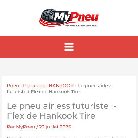
Aller
au
contenu
Pneu
•
Pneu auto HANKOOK
•
Le pneu airless
futuriste i-Flex de Hankook Tire
Le pneu airless futuriste i-
Flex de Hankook Tire
Par
MyPneu
/
22 juillet 2025