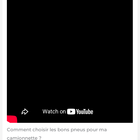
Comment choisir les bons pneus pour ma
camionnette ?