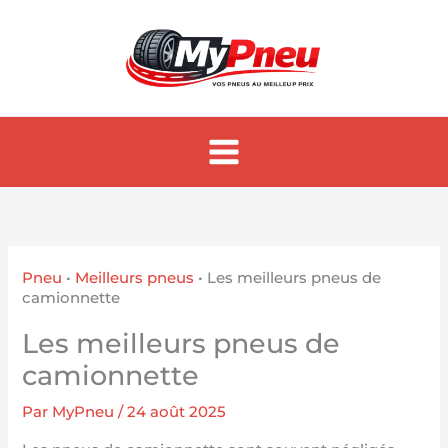
Aller
au
contenu
Pneu
•
Meilleurs pneus
•
Les meilleurs pneus de
camionnette
Les meilleurs pneus de
camionnette
Par
MyPneu
/
24 août 2025