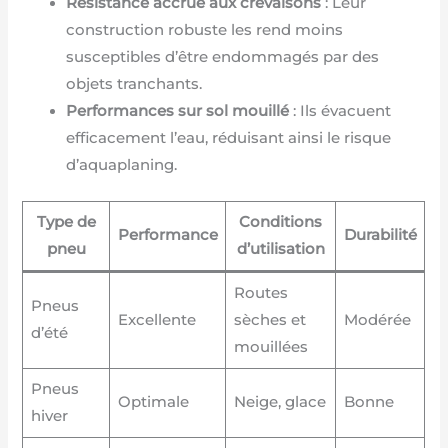
Résistance accrue aux crevaisons
: Leur
construction robuste les rend moins
susceptibles d’être endommagés par des
objets tranchants.
Performances sur sol mouillé
: Ils évacuent
efficacement l’eau, réduisant ainsi le risque
d’aquaplaning.
Type de
Conditions
Performance
Durabilité
pneu
d’utilisation
Routes
Pneus
Excellente
sèches et
Modérée
d’été
mouillées
Pneus
Optimale
Neige, glace
Bonne
hiver