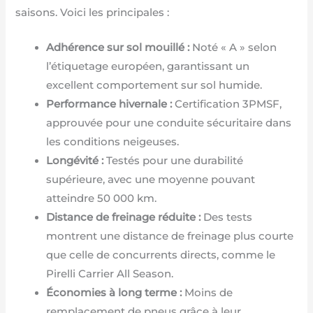
saisons. Voici les principales :
Adhérence sur sol mouillé :
Noté « A » selon
l’étiquetage européen, garantissant un
excellent comportement sur sol humide.
Performance hivernale :
Certification 3PMSF,
approuvée pour une conduite sécuritaire dans
les conditions neigeuses.
Longévité :
Testés pour une durabilité
supérieure, avec une moyenne pouvant
atteindre 50 000 km.
Distance de freinage réduite :
Des tests
montrent une distance de freinage plus courte
que celle de concurrents directs, comme le
Pirelli Carrier All Season.
Économies à long terme :
Moins de
remplacement de pneus grâce à leur