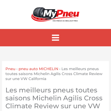
Aller
au
contenu
Pneu
•
pneu auto MICHELIN
•
Les meilleurs pneus
toutes saisons Michelin Agilis Cross Climate Review
sur une VW California
Les meilleurs pneus toutes
saisons Michelin Agilis Cross
Climate Review sur une VW