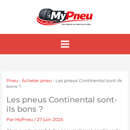
Aller
au
contenu
Pneu
•
Acheter pneu
•
Les pneus Continental sont-ils
bons ?
Les pneus Continental sont-
ils bons ?
Par
MyPneu
/
27 juin 2025