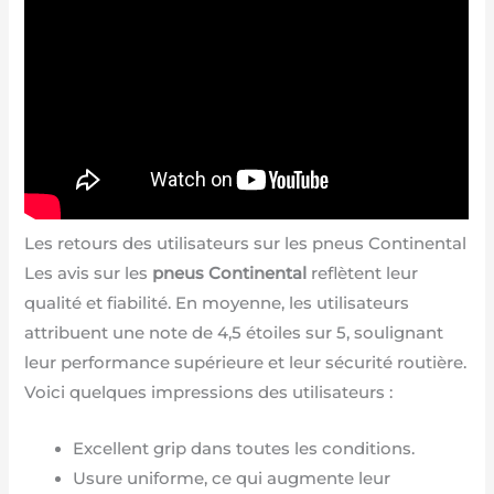
Les retours des utilisateurs sur les pneus Continental
Les avis sur les
pneus Continental
reflètent leur
qualité et fiabilité. En moyenne, les utilisateurs
attribuent une note de 4,5 étoiles sur 5, soulignant
leur performance supérieure et leur sécurité routière.
Voici quelques impressions des utilisateurs :
Excellent grip dans toutes les conditions.
Usure uniforme, ce qui augmente leur