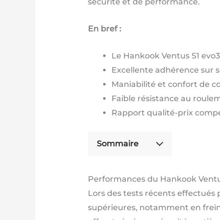
sécurité et de performance.
En bref :
Le Hankook Ventus S1 evo3 
Excellente adhérence sur so
Maniabilité et confort de
Faible résistance au roulem
Rapport qualité-prix compé
Sommaire
Performances du Hankook Ventus 
Lors des tests récents effectué
supérieures, notamment en freina