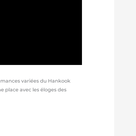
formances variées du Hankook
me place avec les éloges des