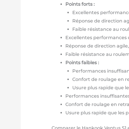
Points forts :
Excellentes performances
Réponse de direction agi
Faible résistance au ro
Excellentes performances de
Réponse de direction agile,
Faible résistance au roule
Points faibles :
Performances insuffisan
Confort de roulage en re
Usure plus rapide que l
Performances insuffisantes
Confort de roulage en retra
Usure plus rapide que les 
Comparer le Hankook Ventus S1 