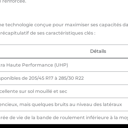
e renforcée.
ne technologie conçue pour maximiser ses capacités dan
écapitulatif de ses caractéristiques clés :
Détails
tra Haute Performance (UHP)
sponibles de 205/45 R17 à 285/30 R22
cellente sur sol mouillé et sec
lencieux, mais quelques bruits au niveau des latéraux
rée de vie de la bande de roulement inférieure à la m