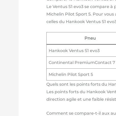
Le Ventus S1 evo3 se compare à p
Michelin Pilot Sport 5. Pour vous
celles du Hankook Ventus S1 evo3
Pneu
Hankook Ventus S1 evo3
Continental PremiumContact 7
Michelin Pilot Sport 5
Quels sont les points forts du H
Les points forts du Hankook Ven
direction agile et une faible rés
Comment se compare-t-il aux aut