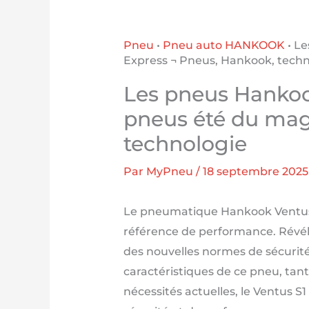
Pneu
•
Pneu auto HANKOOK
•
Le
Express ¬ Pneus, Hankook, techn
Les pneus Hankook
pneus été du mag
technologie
Par
MyPneu
/
18 septembre 2025
Le pneumatique Hankook Ventus 
référence de performance. Révélé
des nouvelles normes de sécurité 
caractéristiques de ce pneu, tan
nécessités actuelles, le Ventus 