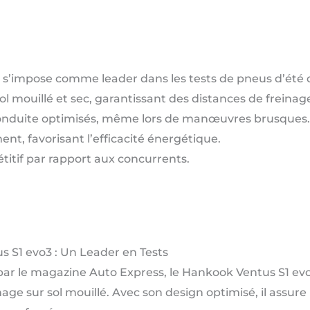
s’impose comme leader dans les tests de pneus d’été 
l mouillé et sec, garantissant des distances de freinag
 conduite optimisés, même lors de manœuvres brusques.
ent, favorisant l’efficacité énergétique.
titif par rapport aux concurrents.
S1 evo3 : Un Leader en Tests
s par le magazine Auto Express, le Hankook Ventus S1 
ge sur sol mouillé. Avec son design optimisé, il assur