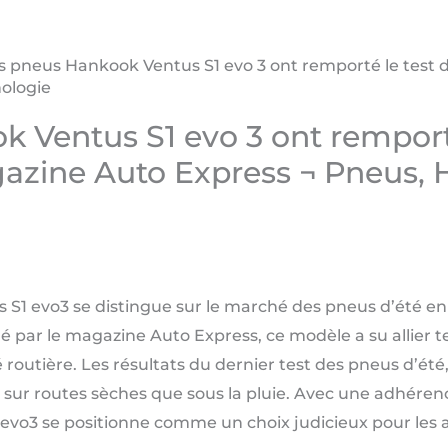
s pneus Hankook Ventus S1 evo 3 ont remporté le test
ologie
 Ventus S1 evo 3 ont remporté
azine Auto Express ¬ Pneus, 
S1 evo3 se distingue sur le marché des pneus d’été 
 par le magazine Auto Express, ce modèle a su allier 
routière. Les résultats du dernier test des pneus d’été, 
t sur routes sèches que sous la pluie. Avec une adhéren
S1 evo3 se positionne comme un choix judicieux pour les