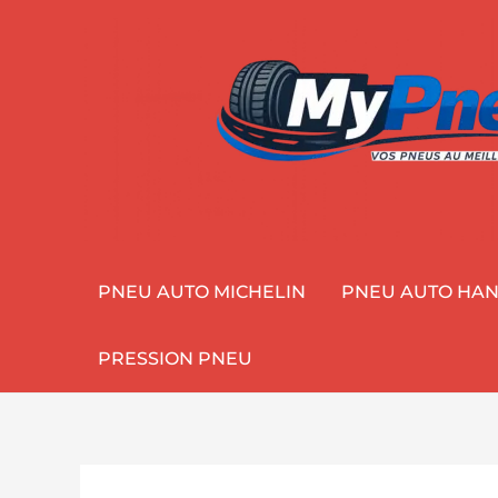
Aller
au
contenu
PNEU AUTO MICHELIN
PNEU AUTO HA
PRESSION PNEU