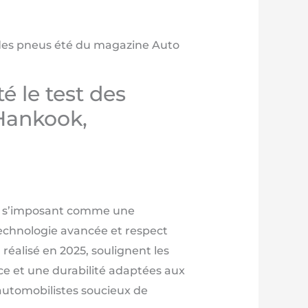
 des pneus été du magazine Auto
 le test des
Hankook,
en s’imposant comme une
technologie avancée et respect
réalisé en 2025, soulignent les
ce et une durabilité adaptées aux
 automobilistes soucieux de