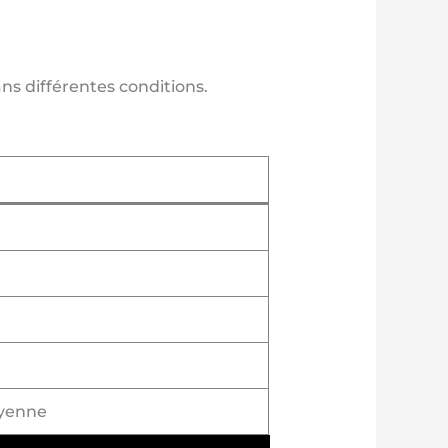
s différentes conditions.
oyenne