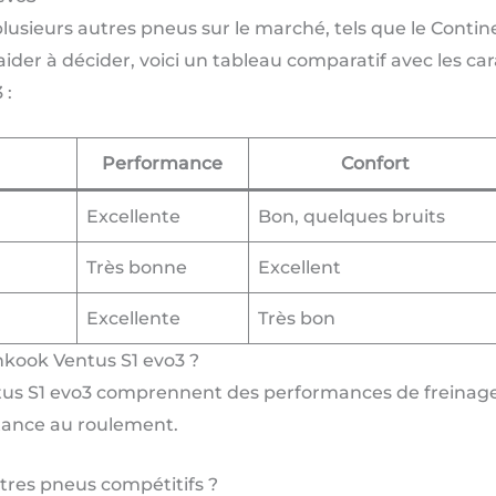
lusieurs autres pneus sur le marché, tels que le Conti
 aider à décider, voici un tableau comparatif avec les ca
 :
Performance
Confort
Excellente
Bon, quelques bruits
Très bonne
Excellent
Excellente
Très bon
ankook Ventus S1 evo3 ?
tus S1 evo3 comprennent des performances de freinage
istance au roulement.
res pneus compétitifs ?