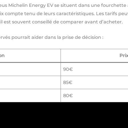
pneus Michelin Energy EV se situent dans une fourchette
ix compte tenu de leurs caractéristiques. Les tarifs peu
 il est souvent conseillé de comparer avant d’acheter.
és pourrait aider dans la prise de décision :
on
Pri
90€
85€
80€