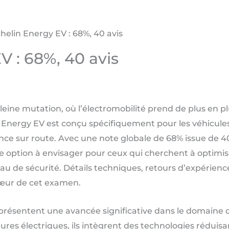
helin Energy EV : 68%, 40 avis
V : 68%, 40 avis
ne mutation, où l’électromobilité prend de plus en pl
 Energy EV est conçu spécifiquement pour les véhicules é
ce sur route. Avec une note globale de 68% issue de 
option à envisager pour ceux qui cherchent à optimise
u de sécurité. Détails techniques, retours d’expérience
cœur de cet examen.
résentent une avancée significative dans le domaine d
res électriques, ils intègrent des technologies réduisa