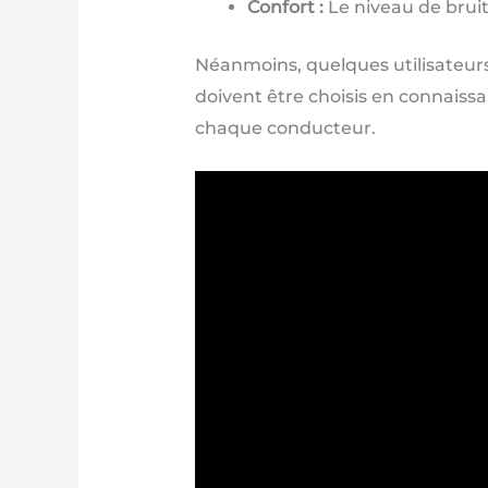
Confort :
Le niveau de bruit 
Néanmoins, quelques utilisateurs
doivent être choisis en connaissa
chaque conducteur.