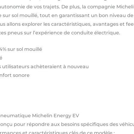
utonomie de vos trajets. De plus, la compagnie Michelin
sur sol mouillé, tout en garantissant un bon niveau de 
ous allons explorer les caractéristiques, avantages et f
s pneus sur l’expérience de conduite électrique.
4% sur sol mouillé
é
utilisateurs achèteraient à nouveau
nfort sonore
 pneumatique Michelin Energy EV
onçu pour répondre aux besoins spécifiques des véhicul
formances et caractéristiques clés de ce modèle :