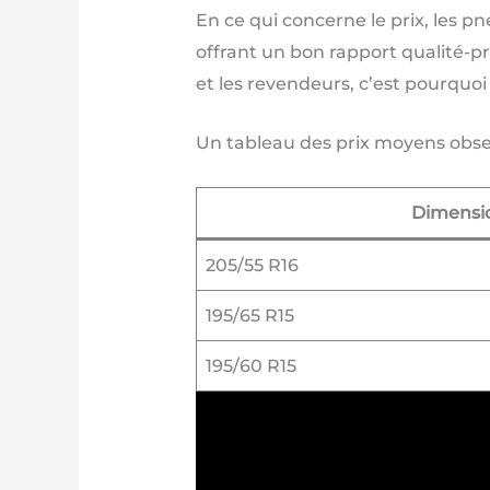
En ce qui concerne le prix, les 
offrant un bon rapport qualité-pr
et les revendeurs, c’est pourquoi
Un tableau des prix moyens observ
Dimensi
205/55 R16
195/65 R15
195/60 R15