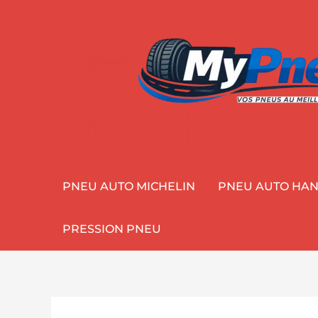
Aller
au
contenu
PNEU AUTO MICHELIN
PNEU AUTO HA
PRESSION PNEU