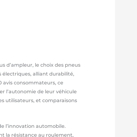
us d’ampleur, le choix des pneus
lectriques, alliant durabilité,
40 avis consommateurs, ce
r l’autonomie de leur véhicule
s utilisateurs, et comparaisons
e l’innovation automobile.
nt la résistance au roulement,