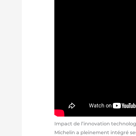
Impact de l’innovation technolo
Michelin a pleinement intégré s