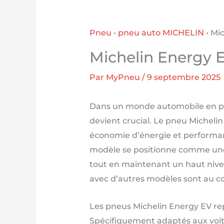
Pneu
•
pneu auto MICHELIN
•
Mic
Michelin Energy E
Par
MyPneu
/
9 septembre 2025
Dans un monde automobile en plei
devient crucial. Le pneu Michelin
économie d’énergie et performan
modèle se positionne comme une 
tout en maintenant un haut nivea
avec d’autres modèles sont au 
Les pneus Michelin Energy EV rep
Spécifiquement adaptés aux voitu