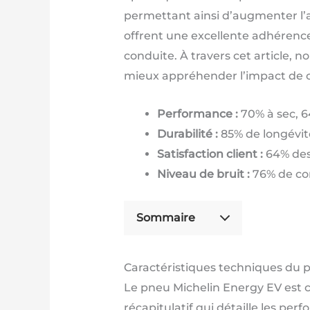
permettant ainsi d’augmenter l’a
offrent une excellente adhérence 
conduite. À travers cet article, n
mieux appréhender l’impact de ce
Performance :
70% à sec, 6
Durabilité :
85% de longévit
Satisfaction client :
64% des 
Niveau de bruit :
76% de co
Sommaire
Caractéristiques techniques du
Le pneu Michelin Energy EV est c
récapitulatif qui détaille les per