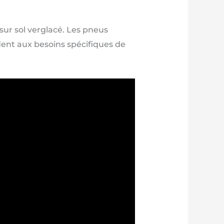
ur sol verglacé. Les pneus
dent aux besoins spécifiques de