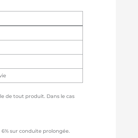
vie
e de tout produit. Dans le cas
 6% sur conduite prolongée.