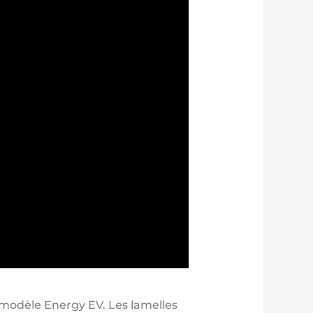
modèle Energy EV. Les lamelles