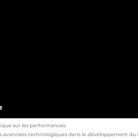
gique sur les performances
es avancées technologiques dans le développement du 