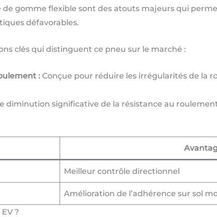
e de gomme flexible sont des atouts majeurs qui permet
iques défavorables.
ons clés qui distinguent ce pneu sur le marché :
oulement :
Conçue pour réduire les irrégularités de la r
 diminution significative de la résistance au roulement
Avanta
Meilleur contrôle directionnel
Amélioration de l’adhérence sur sol mo
 EV ?