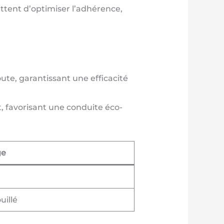
tent d’optimiser l’adhérence,
oute, garantissant une efficacité
, favorisant une conduite éco-
ge
uillé