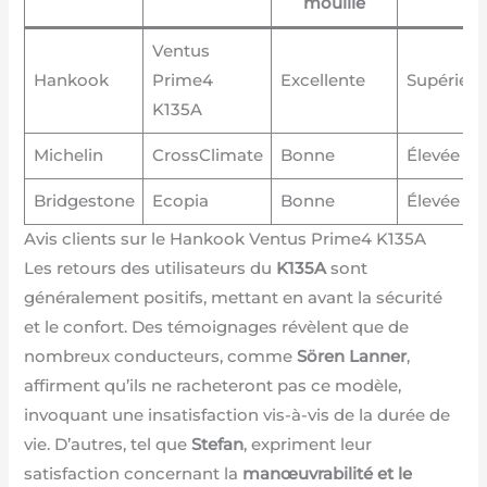
mouillé
Ventus
Hankook
Prime4
Excellente
Supérieur
K135A
Michelin
CrossClimate
Bonne
Élevée
Bridgestone
Ecopia
Bonne
Élevée
Avis clients sur le Hankook Ventus Prime4 K135A
Les retours des utilisateurs du
K135A
sont
généralement positifs, mettant en avant la sécurité
et le confort. Des témoignages révèlent que de
nombreux conducteurs, comme
Sören Lanner
,
affirment qu’ils ne racheteront pas ce modèle,
invoquant une insatisfaction vis-à-vis de la durée de
vie. D’autres, tel que
Stefan
, expriment leur
satisfaction concernant la
manœuvrabilité et le