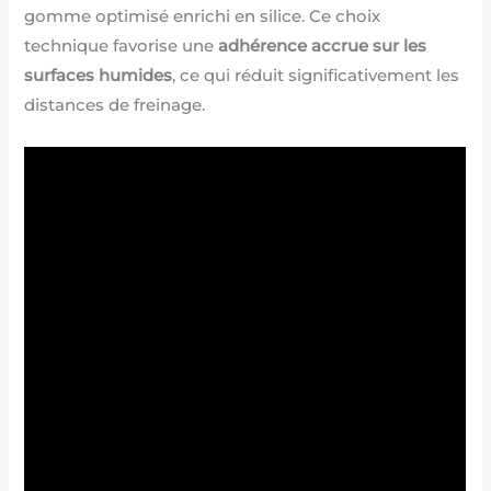
gomme optimisé enrichi en silice. Ce choix
technique favorise une
adhérence accrue sur les
surfaces humides
, ce qui réduit significativement les
distances de freinage.