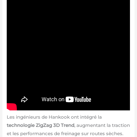
Les ingénieurs de Hankook ont intégré la
technologie ZigZag 3D Trend
, augmentant la traction
et les performances de freinage sur routes sèches.