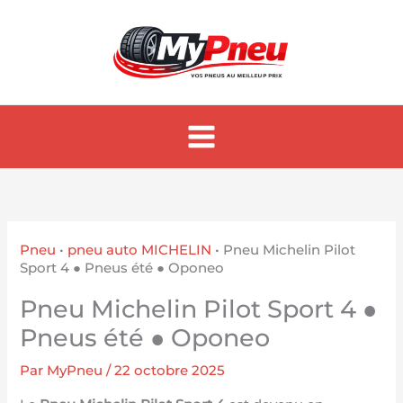
Aller
au
contenu
Pneu
•
pneu auto MICHELIN
•
Pneu Michelin Pilot
Sport 4 ● Pneus été ● Oponeo
Pneu Michelin Pilot Sport 4 ●
Pneus été ● Oponeo
Par
MyPneu
/
22 octobre 2025