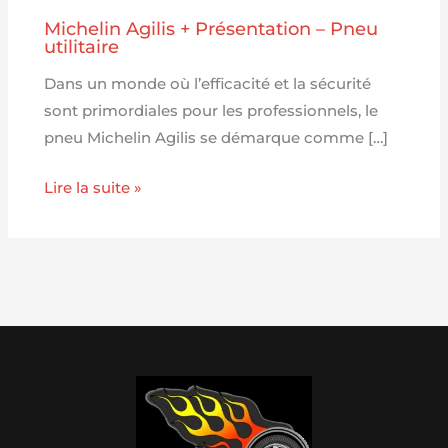
Michelin Agilis + Présentation – Pneu
utilitaire
Dans un monde où l’efficacité et la sécurité
sont primordiales pour les professionnels, le
pneu Michelin Agilis se démarque comme […]
Lire la suite »