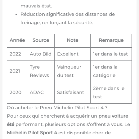
mauvais état.
Réduction significative des distances de
freinage, renforçant la sécurité.
Année
Source
Note
Remarque
2022
Auto Bild
Excellent
1er dans le test
Tyre
Vainqueur
1er dans la
2021
Reviews
du test
catégorie
2ème dans le
2020
ADAC
Satisfaisant
test
Où acheter le Pneu Michelin Pilot Sport 4 ?
Pour ceux qui cherchent à acquérir un
pneu voiture
été
performant, plusieurs options s’offrent à vous. Le
Michelin Pilot Sport 4
est disponible chez de