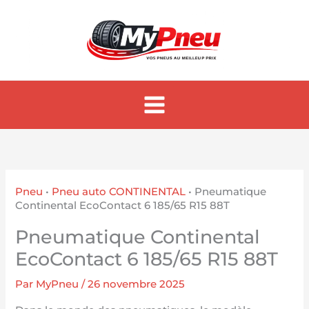
Aller
au
contenu
Pneu
•
Pneu auto CONTINENTAL
•
Pneumatique
Continental EcoContact 6 185/65 R15 88T
Pneumatique Continental
EcoContact 6 185/65 R15 88T
Par
MyPneu
/
26 novembre 2025