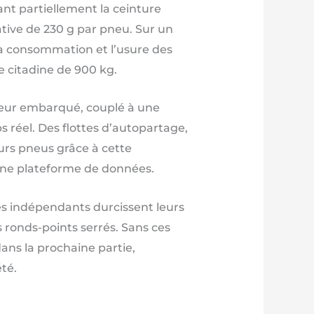
ant partiellement la ceinture
tive de 230 g par pneu. Sur un
la consommation et l’usure des
e citadine de 900 kg.
ndeur embarqué, couplé à une
 réel. Des flottes d’autopartage,
urs pneus grâce à cette
 une plateforme de données.
mes indépendants durcissent leurs
s ronds-points serrés. Sans ces
ans la prochaine partie,
té.