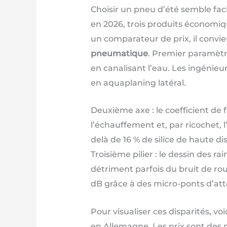
Choisir un pneu d’été semble facil
en 2026, trois produits économiq
un comparateur de prix, il convie
pneumatique
. Premier paramètre
en canalisant l’eau. Les ingénieu
en aquaplaning latéral.
Deuxième axe : le coefficient de 
l’échauffement et, par ricochet,
delà de 16 % de silice de haute 
Troisième pilier : le dessin des ra
détriment parfois du bruit de ro
dB grâce à des micro-ponts d’att
Pour visualiser ces disparités, v
en Allemagne. Les prix sont des