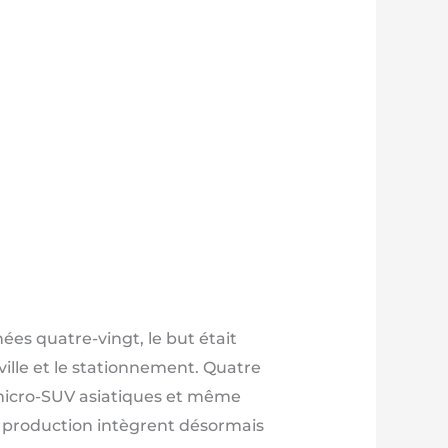
es quatre-vingt, le but était
 ville et le stationnement. Quatre
micro-SUV asiatiques et même
e production intègrent désormais