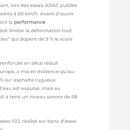
rtant, lors des essais ADAC publiés
oints à 60 km/h. Avant d’ouvrir
ent la
performance
doit limiter la déformation tout
pex” qui dopent de 9 % le score
enforcée en silice réduit
Europe, a mis en évidence qu’au-
 % sur asphalte rugueux.
x d’eau est expulsé, mais au
it à tenir un niveau sonore de 68
ées ISO, réalisé sur banc d’essai
e.