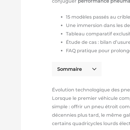
conjuguer
performance pneuma
15 modèles passés au crible,
Une immersion dans les de
Tableau comparatif exclusi
Étude de cas : bilan d’usur
FAQ pratique pour prolonge
Sommaire
Évolution technologique des pneu
Lorsque le premier véhicule comp
simple : offrir un pneu étroit com
décennies plus tard, le même ga
certains quadricycles lourds éle