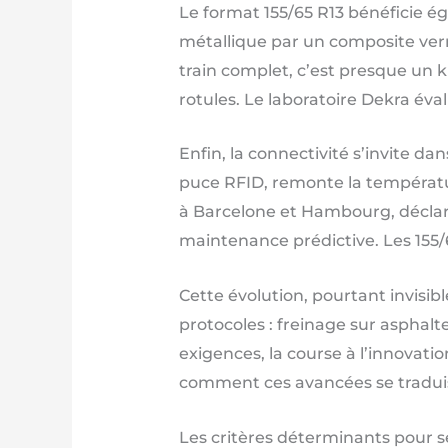
Le format 155/65 R13 bénéficie ég
métallique par un composite verr
train complet, c’est presque un 
rotules. Le laboratoire Dekra év
Enfin, la connectivité s’invite 
puce RFID, remonte la températur
à Barcelone et Hambourg, déclare
maintenance prédictive. Les 155/
Cette évolution, pourtant invisi
protocoles : freinage sur asphalt
exigences, la course à l’innovati
comment ces avancées se tradui
Les critères déterminants pour sé