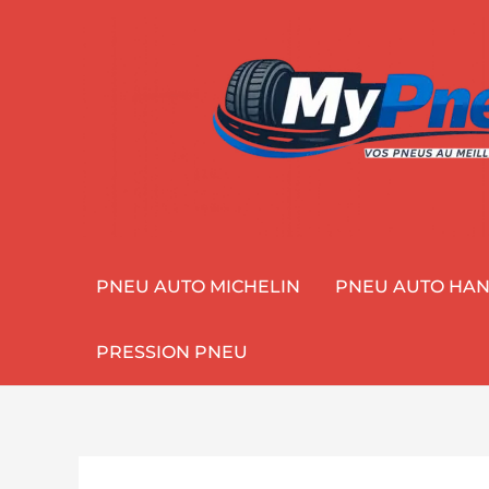
Aller
au
contenu
PNEU AUTO MICHELIN
PNEU AUTO HA
PRESSION PNEU