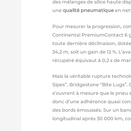
des mélanges de silice haute dispe
une
qualité pneumatique
en nett
Pour mesurer la progression, co
Continental PremiumContact 6 gé
toute dernière déclinaison, doté
34,2 m, soit un gain de 12 %. L’a
récupéré équivaut à 0,2 s de mar
Mais la véritable rupture techno
Sipes”, Bridgestone “Bite Lugs”. 
s’ouvrent à mesure que le pneu s
donc d’une adhérence quasi const
des bords émoussés. Sur un banc 
longitudinal après 30 000 km, co