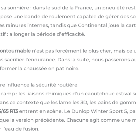
é saisonnière : dans le sud de la France, un pneu été re
 impose une bande de roulement capable de gérer des so
es rainures internes, tandis que Continental joue la ca
: allonger la période d’efficacité.
contournable
n’est pas forcément le plus cher, mais celui
ns sacrifier l’endurance. Dans la suite, nous passerons 
former la chaussée en patinoire.
e influence la sécurité routière
camp : les liaisons chimiques d’un caoutchouc estival s
ans ce contexte que les lamelles 3D, les pains de gomm
5/65 R13
entrent en scène. Le Dunlop Winter Sport 5, p
s que la version précédente. Chacune agit comme une mini
l’eau de fusion.