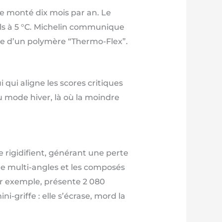
ste monté dix mois par an. Le
ls à 5 °C. Michelin communique
rte d’un polymère “Thermo-Flex”.
 qui aligne les scores critiques
au mode hiver, là où la moindre
e rigidifient, générant une perte
e multi-angles et les composés
ar exemple, présente 2 080
-griffe : elle s’écrase, mord la