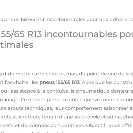
es pneus 155/65 R13 incontournables pour une adhérenc
155/65 R13 incontournables p
ptimales
uart de mètre carré chacun, mais du point de vue de la
t l’asphalte : les
pneus 155/65 R13
. Alors que les constru
u l’assistance à la conduite, le pneumatique demeure le
e freinage. Ce dossier passe au crible quinze modèles 
eurs atouts techniques, leur comportement saisonnier et
ants aux retours terrain d’une auto-école citadine, ch
rets et de données comparatives. Objectif : vous offrir 