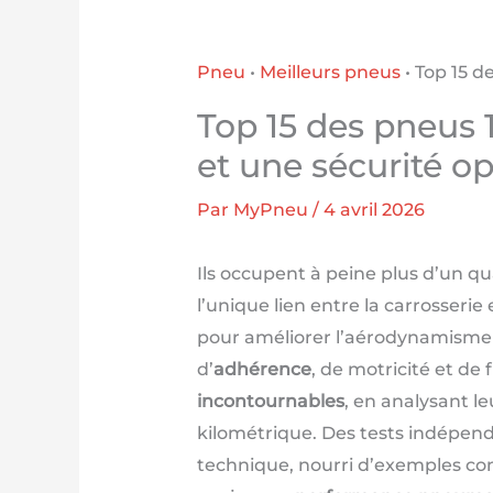
Pneu
•
Meilleurs pneus
•
Top 15 d
Top 15 des pneus 
et une sécurité o
Par
MyPneu
/
4 avril 2026
Ils occupent à peine plus d’un q
l’unique lien entre la carrosserie e
pour améliorer l’aérodynamisme o
d’
adhérence
, de motricité et d
incontournables
, en analysant l
kilométrique. Des tests indépend
technique, nourri d’exemples conc