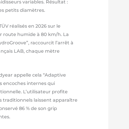
disseurs variables. Résultat :
es petits diamètres.
V réalisés en 2026 sur le
ur route humide à 80 km/h. La
droGroove”, raccourcit l’arrêt à
français LAB, chaque mètre
dyear appelle cela “Adaptive
es encoches internes qui
nnelle. L’utilisateur profite
traditionnels laissent apparaître
onservé 86 % de son grip
ntes.