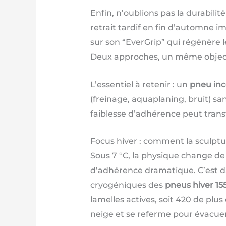
Enfin, n’oublions pas la durabilit
retrait tardif en fin d’automne
sur son “EverGrip” qui régénère l
Deux approches, un même objectif 
L’essentiel à retenir : un
pneu in
(freinage, aquaplaning, bruit) sa
faiblesse d’adhérence peut trans
Focus hiver : comment la sculptur
Sous 7 °C, la physique change de 
d’adhérence dramatique. C’est d
cryogéniques des
pneus hiver 15
lamelles actives, soit 420 de plu
neige et se referme pour évacuer 