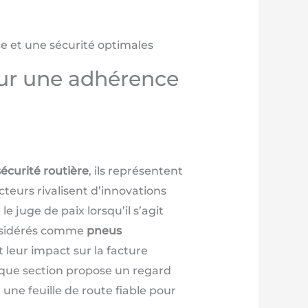
e et une sécurité optimales
our une adhérence
sécurité routière
, ils représentent
cteurs rivalisent d’innovations
 juge de paix lorsqu’il s’agit
considérés comme
pneus
 leur impact sur la facture
aque section propose un regard
une feuille de route fiable pour