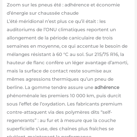
Zoom sur les pneus été : adhérence et économie
d’énergie sur chaussée chaude
L’été méridional n’est plus ce qu’il était : les
auditoriums de l’ONU climatiques reportent un
allongement de la période caniculaire de trois
semaines en moyenne, ce qui accentue le besoin de
mélanges résistant à 60 °C au sol. Sur 215/75 R16, la
hauteur de flanc confère un léger avantage d’amorti,
mais la surface de contact reste soumise aux
mêmes agressions thermiques qu’un pneu de
berline. La gomme tendre assure une
adhérence
phénoménale les premiers 10 000 km, puis durcit
sous l’effet de l’oxydation. Les fabricants premium
contre-attaquent via des polymères dits “self-
regenerants” : au fur et à mesure que la couche
superficielle s’use, des chaînes plus fraîches se