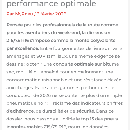
performance optimale
Par
MyPneu
/
3 février 2026
Pensée pour les professionnels de la route comme
pour les aventuriers du week-end, la dimension
215/75 R16 s’impose comme la monte polyvalente
par excellence.
Entre fourgonnettes de livraison, vans
aménagés et SUV familiaux, une même exigence se
dessine : obtenir une
conduite optimale
sur bitume
sec, mouillé ou enneigé, tout en maintenant une
consommation raisonnable et une résistance élevée
aux charges. Face à des gammes pléthoriques, le
conducteur de 2026 ne se contente plus d’un simple
pneumatique noir : il réclame des indicateurs chiffrés
d’
adhérence
, de
durabilité
et de
sécurité
. Dans ce
dossier, nous passons au crible le
top 15
des
pneus
incontournables
215/75 R16, nourri de données