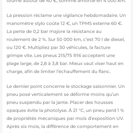
tourne autour de 40 €, somme amortie en 4 000 km.
La pression réclame une vigilance hebdomadaire. Un
manomètre stylo coûte 12 €, un TPMS externe 60 €.
La perte de 0,2 bar majore la résistance au
roulement de 2 %. Sur 50 000 km, c’est 70 l de diesel,
ou 120 €. Multipliez par 30 véhicules, la facture
grimpe vite. Les pneus 215/75 R16 acceptent une
plage large, de 2,8 à 3,8 bar. Mieux vaut viser haut en
charge, afin de limiter l’échauffement du flanc.
Le dernier point concerne le stockage saisonnier. Un
pneu posé verticalement se déforme moins qu’un
pneu suspendu par la jante. Placer des housses
opaques évite la photolyse. À 21 °C, un pneu perd 1 %
de propriétés mécaniques par mois d’exposition UV.
Après six mois, la différence de comportement en