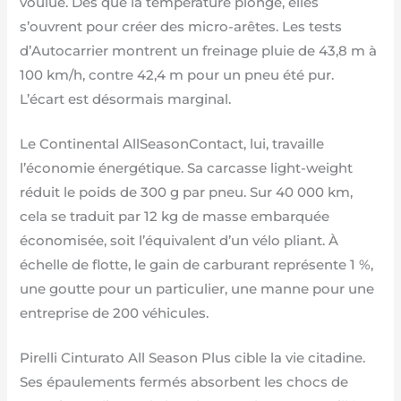
voulue. Dès que la température plonge, elles
s’ouvrent pour créer des micro-arêtes. Les tests
d’Autocarrier montrent un freinage pluie de 43,8 m à
100 km/h, contre 42,4 m pour un pneu été pur.
L’écart est désormais marginal.
Le Continental AllSeasonContact, lui, travaille
l’économie énergétique. Sa carcasse light-weight
réduit le poids de 300 g par pneu. Sur 40 000 km,
cela se traduit par 12 kg de masse embarquée
économisée, soit l’équivalent d’un vélo pliant. À
échelle de flotte, le gain de carburant représente 1 %,
une goutte pour un particulier, une manne pour une
entreprise de 200 véhicules.
Pirelli Cinturato All Season Plus cible la vie citadine.
Ses épaulements fermés absorbent les chocs de