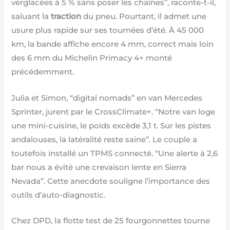
verglacées à 5 % sans poser les chaînes”, raconte-t-il,
saluant la
traction
du pneu. Pourtant, il admet une
usure plus rapide sur ses tournées d’été. À 45 000
km, la bande affiche encore 4 mm, correct mais loin
des 6 mm du Michelin Primacy 4+ monté
précédemment.
Julia et Simon, “digital nomads” en van Mercedes
Sprinter, jurent par le CrossClimate+. “Notre van loge
une mini-cuisine, le poids excède 3,1 t. Sur les pistes
andalouses, la latéralité reste saine”. Le couple a
toutefois installé un TPMS connecté. “Une alerte à 2,6
bar nous a évité une crevaison lente en Sierra
Nevada”. Cette anecdote souligne l’importance des
outils d’auto-diagnostic.
Chez DPD, la flotte test de 25 fourgonnettes tourne