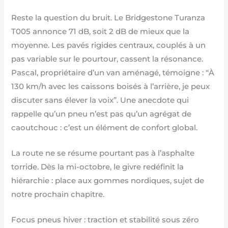
Reste la question du bruit. Le Bridgestone Turanza
T005 annonce 71 dB, soit 2 dB de mieux que la
moyenne. Les pavés rigides centraux, couplés à un
pas variable sur le pourtour, cassent la résonance.
Pascal, propriétaire d’un van aménagé, témoigne : “À
130 km/h avec les caissons boisés à l’arrière, je peux
discuter sans élever la voix”. Une anecdote qui
rappelle qu’un pneu n’est pas qu’un agrégat de
caoutchouc : c’est un élément de confort global.
La route ne se résume pourtant pas à l’asphalte
torride. Dès la mi-octobre, le givre redéfinit la
hiérarchie : place aux gommes nordiques, sujet de
notre prochain chapitre.
Focus pneus hiver : traction et stabilité sous zéro