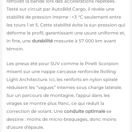
refroidit la bande lors des accélérations répétées.
Testé sur circuit par AutoBild Cargo, il révèle une
stabilité de pression interne : +3 °C seulement entre
les tours 1 et 5. Cette stabilité évite la sur-pression qui
déforme le profil, garantissant une usure uniforme et,
in fine, une
durabilité
mesurée à 57 000 km avant
témoin.
Les pneus été pour SUV comme le Pirelli Scorpion
misent sur une nappe carcasse renforcée Rolling
Light Architecture. Ici, les renforts en nylon spiralé
réduisent les “vagues” internes sous charge latérale.
Sur un parcours de montagne, l’appui dans les
virages se montre plus franc, ce qui réduit la
correction de volant. Une
conduite optimale
se
dessine : moins de micro-braquages, donc moins
d’usure d’épaule.