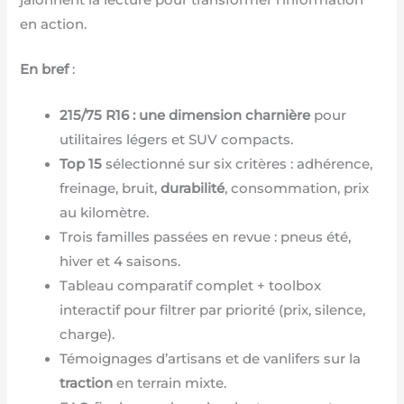
jalonnent la lecture pour transformer l’information
en action.
En bref
:
215/75 R16 : une dimension charnière
pour
utilitaires légers et SUV compacts.
Top 15
sélectionné sur six critères : adhérence,
freinage, bruit,
durabilité
, consommation, prix
au kilomètre.
Trois familles passées en revue : pneus été,
hiver et 4 saisons.
Tableau comparatif complet + toolbox
interactif pour filtrer par priorité (prix, silence,
charge).
Témoignages d’artisans et de vanlifers sur la
traction
en terrain mixte.