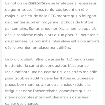
La notion de
durabilité
ne se limite pas à l’épaisseur
de gomme. Les flancs renforcés jouent un rôle
majeur. Une étude de la FFB montre qu’un fourgon
de chantier subit en moyenne 12 chocs de trottoir
par semaine. Sur un pneu non XL, la hernie apparaît
dès le septième mois, alors qu’un pneu XL peut tenir
deux années. Le prix initial plus élevé est alors amorti
dès le premier remplacement différé.
Le bruit roulant influence aussi le TCO par un biais
inattendu : la santé du conducteur. L’assurance
Malakoff note une hausse de 6 % des arrêts maladie
pour troubles auditifs dans les flottes équipées de
pneus bon marché. Un pneu silencieux réduit la
fatigue et donc l’absentéisme, paramètre que les
grands comptes intègrent désormais dans leur
cahier des charges.