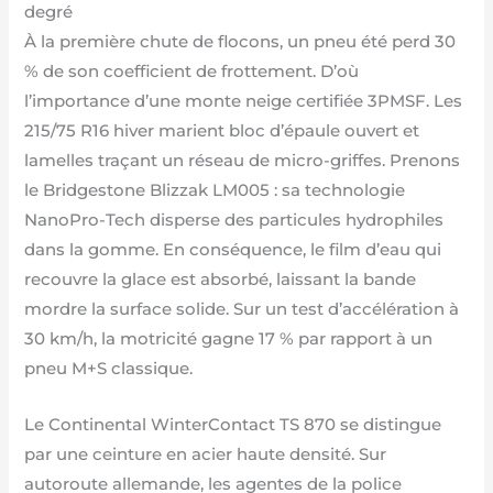
degré
À la première chute de flocons, un pneu été perd 30
% de son coefficient de frottement. D’où
l’importance d’une monte neige certifiée 3PMSF. Les
215/75 R16 hiver marient bloc d’épaule ouvert et
lamelles traçant un réseau de micro-griffes. Prenons
le Bridgestone Blizzak LM005 : sa technologie
NanoPro-Tech disperse des particules hydrophiles
dans la gomme. En conséquence, le film d’eau qui
recouvre la glace est absorbé, laissant la bande
mordre la surface solide. Sur un test d’accélération à
30 km/h, la motricité gagne 17 % par rapport à un
pneu M+S classique.
Le Continental WinterContact TS 870 se distingue
par une ceinture en acier haute densité. Sur
autoroute allemande, les agentes de la police