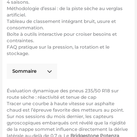
4 saisons.
Méthodologie d’essai : de la piste sèche au verglas
artificiel.
Tableau de classement intégrant bruit, usure et
consommation.
Boîte à outils interactive pour croiser besoins et
contraintes.
FAQ pratique sur la pression, la rotation et le
stockage.
Sommaire
Évaluation dynamique des pneus 235/50 R18 sur
route sèche : réactivité et tenue de cap
Tracer une courbe à haute vitesse sur asphalte
chaud est l’épreuve favorite des metteurs au point.
Sur nos sessions du mois dernier, les capteurs
gyroscopiques embarqués ont révélé que la rigidité
de la nappe sommet influence directement la dérive
latérale au-delà de 0,7 g. Le
Bridgestone Potenza