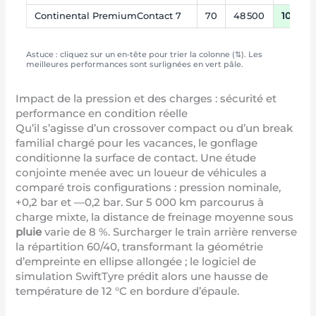
Continental PremiumContact 7
70
48 500
10
Astuce : cliquez sur un en-tête pour trier la colonne (⇅). Les
meilleures performances sont surlignées en vert pâle.
Impact de la pression et des charges : sécurité et
performance en condition réelle
Qu’il s’agisse d’un crossover compact ou d’un break
familial chargé pour les vacances, le gonflage
conditionne la surface de contact. Une étude
conjointe menée avec un loueur de véhicules a
comparé trois configurations : pression nominale,
+0,2 bar et —0,2 bar. Sur 5 000 km parcourus à
charge mixte, la distance de freinage moyenne sous
pluie
varie de 8 %. Surcharger le train arrière renverse
la répartition 60/40, transformant la géométrie
d’empreinte en ellipse allongée ; le logiciel de
simulation SwiftTyre prédit alors une hausse de
température de 12 °C en bordure d’épaule.