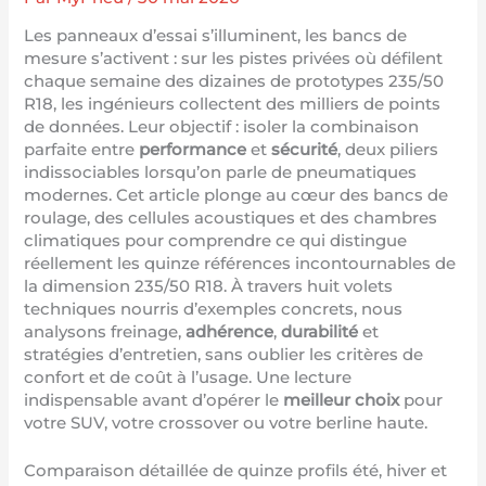
Les panneaux d’essai s’illuminent, les bancs de
mesure s’activent : sur les pistes privées où défilent
chaque semaine des dizaines de prototypes 235/50
R18, les ingénieurs collectent des milliers de points
de données. Leur objectif : isoler la combinaison
parfaite entre
performance
et
sécurité
, deux piliers
indissociables lorsqu’on parle de pneumatiques
modernes. Cet article plonge au cœur des bancs de
roulage, des cellules acoustiques et des chambres
climatiques pour comprendre ce qui distingue
réellement les quinze références incontournables de
la dimension 235/50 R18. À travers huit volets
techniques nourris d’exemples concrets, nous
analysons freinage,
adhérence
,
durabilité
et
stratégies d’entretien, sans oublier les critères de
confort et de coût à l’usage. Une lecture
indispensable avant d’opérer le
meilleur choix
pour
votre SUV, votre crossover ou votre berline haute.
Comparaison détaillée de quinze profils été, hiver et