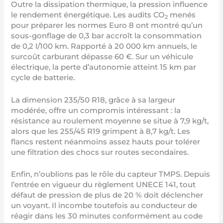
Outre la dissipation thermique, la pression influence
le rendement énergétique. Les audits CO
menés
2
pour préparer les normes Euro 8 ont montré qu’un
sous-gonflage de 0,3 bar accroît la consommation
de 0,2 l/100 km. Rapporté à 20 000 km annuels, le
surcoût carburant dépasse 60 €. Sur un véhicule
électrique, la perte d’autonomie atteint 15 km par
cycle de batterie.
La dimension 235/50 R18, grâce à sa largeur
modérée, offre un compromis intéressant : la
résistance au roulement moyenne se situe à 7,9 kg/t,
alors que les 255/45 R19 grimpent à 8,7 kg/t. Les
flancs restent néanmoins assez hauts pour tolérer
une filtration des chocs sur routes secondaires.
Enfin, n’oublions pas le rôle du capteur TMPS. Depuis
l’entrée en vigueur du règlement UNECE 141, tout
défaut de pression de plus de 20 % doit déclencher
un voyant. Il incombe toutefois au conducteur de
réagir dans les 30 minutes conformément au code