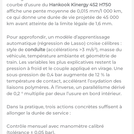
courbe d’usure du
Hankook Kinergy 4S2 H750
affiche une pente moyenne de 0,015 mm/1 000 km,
ce qui donne une durée de vie projetée de 45 000
km avant atteinte de la limite légale de 1,6 mm.
Pour approfondir, un modèle d’apprentissage
automatique (régression de Lasso) croise célibres :
style de
conduite
(accélérations >3 m/s²), masse du
véhicule, température ambiante et géométrie de
train. Les variables les plus explicatives restent la
pression à froid et le couple appliqué en virage. Une
sous-pression de 0,4 bar augmente de 12 % la
température de contact, accélérant l’oxydation des
liaisons polymères. À l’inverse, un parallélisme dérivé
de 0,2 ° multiplie par deux l’usure en bord intérieur.
Dans la pratique, trois actions concrètes suffisent à
allonger la durée de service :
Contrôle mensuel avec manomètre calibré
(tolérance ± 0,05 bar).