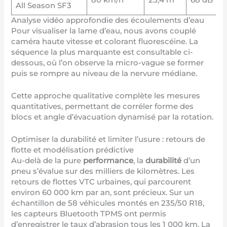
All Season SF3
Analyse vidéo approfondie des écoulements d’eau
Pour visualiser la lame d’eau, nous avons couplé
caméra haute vitesse et colorant fluorescéine. La
séquence la plus marquante est consultable ci-
dessous, où l’on observe la micro-vague se former
puis se rompre au niveau de la nervure médiane.
Cette approche qualitative complète les mesures
quantitatives, permettant de corréler forme des
blocs et angle d’évacuation dynamisé par la rotation.
Optimiser la durabilité et limiter l’usure : retours de
flotte et modélisation prédictive
Au-delà de la pure
performance
, la
durabilité
d’un
pneu s’évalue sur des milliers de kilomètres. Les
retours de flottes VTC urbaines, qui parcourent
environ 60 000 km par an, sont précieux. Sur un
échantillon de 58 véhicules montés en 235/50 R18,
les capteurs Bluetooth TPMS ont permis
d’enregistrer le taux d’abrasion tous les 1 000 km. La