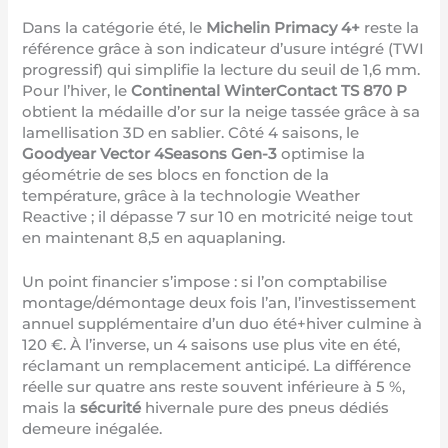
Dans la catégorie été, le
Michelin Primacy 4+
reste la
référence grâce à son indicateur d’usure intégré (TWI
progressif) qui simplifie la lecture du seuil de 1,6 mm.
Pour l’hiver, le
Continental WinterContact TS 870 P
obtient la médaille d’or sur la neige tassée grâce à sa
lamellisation 3D en sablier. Côté 4 saisons, le
Goodyear Vector 4Seasons Gen-3
optimise la
géométrie de ses blocs en fonction de la
température, grâce à la technologie Weather
Reactive ; il dépasse 7 sur 10 en motricité neige tout
en maintenant 8,5 en aquaplaning.
Un point financier s’impose : si l’on comptabilise
montage/démontage deux fois l’an, l’investissement
annuel supplémentaire d’un duo été+hiver culmine à
120 €. À l’inverse, un 4 saisons use plus vite en été,
réclamant un remplacement anticipé. La différence
réelle sur quatre ans reste souvent inférieure à 5 %,
mais la
sécurité
hivernale pure des pneus dédiés
demeure inégalée.