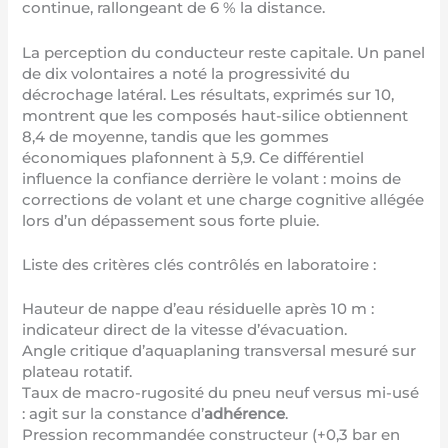
continue, rallongeant de 6 % la distance.
La perception du conducteur reste capitale. Un panel
de dix volontaires a noté la progressivité du
décrochage latéral. Les résultats, exprimés sur 10,
montrent que les composés haut-silice obtiennent
8,4 de moyenne, tandis que les gommes
économiques plafonnent à 5,9. Ce différentiel
influence la confiance derrière le volant : moins de
corrections de volant et une charge cognitive allégée
lors d’un dépassement sous forte pluie.
Liste des critères clés contrôlés en laboratoire :
Hauteur de nappe d’eau résiduelle après 10 m :
indicateur direct de la vitesse d’évacuation.
Angle critique d’aquaplaning transversal mesuré sur
plateau rotatif.
Taux de macro-rugosité du pneu neuf versus mi-usé
: agit sur la constance d’
adhérence
.
Pression recommandée constructeur (+0,3 bar en