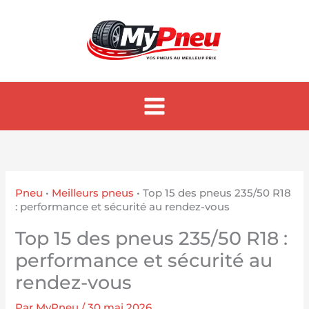
Aller
au
contenu
Pneu
•
Meilleurs pneus
•
Top 15 des pneus 235/50 R18
: performance et sécurité au rendez-vous
Top 15 des pneus 235/50 R18 :
performance et sécurité au
rendez-vous
Par
MyPneu
/
30 mai 2026