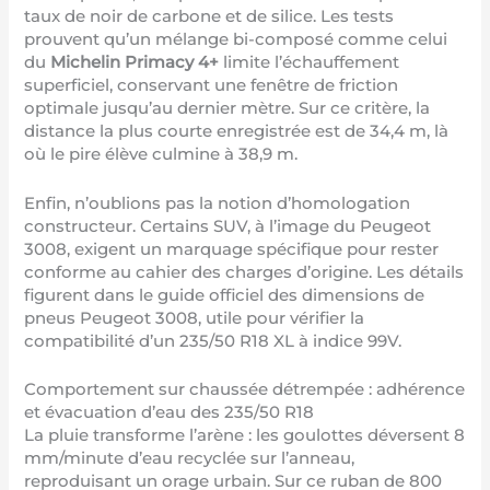
taux de noir de carbone et de silice. Les tests
prouvent qu’un mélange bi-composé comme celui
du
Michelin Primacy 4+
limite l’échauffement
superficiel, conservant une fenêtre de friction
optimale jusqu’au dernier mètre. Sur ce critère, la
distance la plus courte enregistrée est de 34,4 m, là
où le pire élève culmine à 38,9 m.
Enfin, n’oublions pas la notion d’homologation
constructeur. Certains SUV, à l’image du Peugeot
3008, exigent un marquage spécifique pour rester
conforme au cahier des charges d’origine. Les détails
figurent dans le guide officiel des
dimensions de
pneus Peugeot 3008
, utile pour vérifier la
compatibilité d’un 235/50 R18 XL à indice 99V.
Comportement sur chaussée détrempée : adhérence
et évacuation d’eau des 235/50 R18
La pluie transforme l’arène : les goulottes déversent 8
mm/minute d’eau recyclée sur l’anneau,
reproduisant un orage urbain. Sur ce ruban de 800