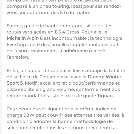
temps de mise en température divisé par deux
comparé à un pneu touring, idéal pour ses rendez-
vous sur autoroute dès 5 h du matin.
Sophie, guide de haute montagne, sillonne des
routes verglacées en DS 4 Cross. Pour elle, le
Michelin Alpin 6
est incontournable ; la technologie
EverGrip libère des lamelles supplémentaires au fil
de l’
usure
, maintenant la
adhérence
malgré
l’abrasion.
Enfin, un loueur de véhicules loisirs équipe la totalité
de sa flotte de Tiguan diesel avec le
Dunlop Winter
Sport 5
. Motif : excellent ratio coût/performance et
disponibilité en grand volume, conformément aux
recommandations listées dans
le guide Tiguan
.
Ces scénarios soulignent que le même indice de
charge 98W peut couvrir des attentes très variées, à
condition d’adopter la bonne méthodologie de
sélection décrite dans les sections précédentes.