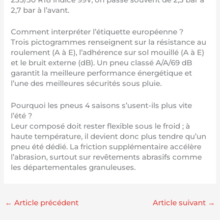
235/50 R18 indice 99V, on passe souvent de 2,5 bar à
2,7 bar à l’avant.
Comment interpréter l’étiquette européenne ?
Trois pictogrammes renseignent sur la résistance au
roulement (A à E), l’adhérence sur sol mouillé (A à E)
et le bruit externe (dB). Un pneu classé A/A/69 dB
garantit la meilleure performance énergétique et
l’une des meilleures sécurités sous pluie.
Pourquoi les pneus 4 saisons s’usent-ils plus vite
l’été ?
Leur composé doit rester flexible sous le froid ; à
haute température, il devient donc plus tendre qu’un
pneu été dédié. La friction supplémentaire accélère
l’abrasion, surtout sur revêtements abrasifs comme
les départementales granuleuses.
←
Article précédent
Article suivant
→