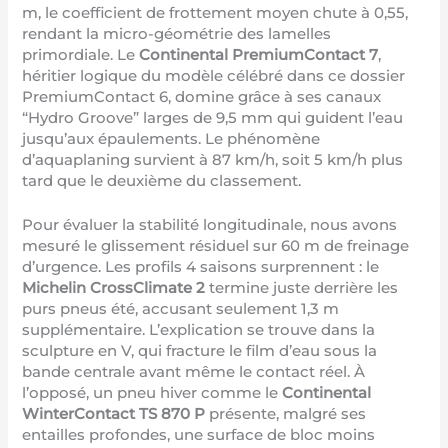
m, le coefficient de frottement moyen chute à 0,55,
rendant la micro-géométrie des lamelles
primordiale. Le
Continental PremiumContact 7
,
héritier logique du modèle célébré dans ce dossier
PremiumContact 6
, domine grâce à ses canaux
“Hydro Groove” larges de 9,5 mm qui guident l’eau
jusqu’aux épaulements. Le phénomène
d’aquaplaning survient à 87 km/h, soit 5 km/h plus
tard que le deuxième du classement.
Pour évaluer la stabilité longitudinale, nous avons
mesuré le glissement résiduel sur 60 m de freinage
d’urgence. Les profils 4 saisons surprennent : le
Michelin CrossClimate 2
termine juste derrière les
purs pneus été, accusant seulement 1,3 m
supplémentaire. L’explication se trouve dans la
sculpture en V, qui fracture le film d’eau sous la
bande centrale avant même le contact réel. À
l’opposé, un pneu hiver comme le
Continental
WinterContact TS 870 P
présente, malgré ses
entailles profondes, une surface de bloc moins