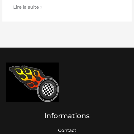
Lire la suite »
Informations
Contact