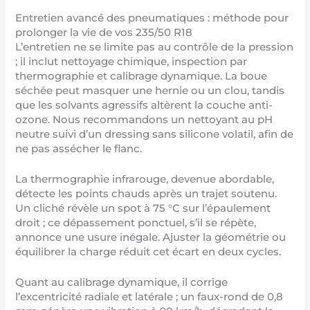
Entretien avancé des pneumatiques : méthode pour
prolonger la vie de vos 235/50 R18
L’entretien ne se limite pas au contrôle de la pression
; il inclut nettoyage chimique, inspection par
thermographie et calibrage dynamique. La boue
séchée peut masquer une hernie ou un clou, tandis
que les solvants agressifs altèrent la couche anti-
ozone. Nous recommandons un nettoyant au pH
neutre suivi d’un dressing sans silicone volatil, afin de
ne pas assécher le flanc.
La thermographie infrarouge, devenue abordable,
détecte les points chauds après un trajet soutenu.
Un cliché révèle un spot à 75 °C sur l’épaulement
droit ; ce dépassement ponctuel, s’il se répète,
annonce une usure inégale. Ajuster la géométrie ou
équilibrer la charge réduit cet écart en deux cycles.
Quant au calibrage dynamique, il corrige
l’excentricité radiale et latérale ; un faux-rond de 0,8