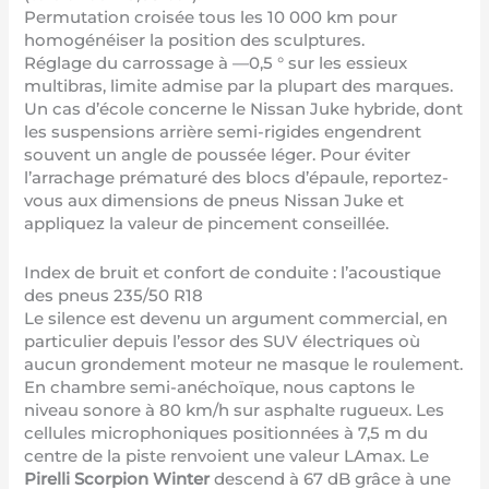
Permutation croisée tous les 10 000 km pour
homogénéiser la position des sculptures.
Réglage du carrossage à —0,5 ° sur les essieux
multibras, limite admise par la plupart des marques.
Un cas d’école concerne le Nissan Juke hybride, dont
les suspensions arrière semi-rigides engendrent
souvent un angle de poussée léger. Pour éviter
l’arrachage prématuré des blocs d’épaule, reportez-
vous aux
dimensions de pneus Nissan Juke
et
appliquez la valeur de pincement conseillée.
Index de bruit et confort de conduite : l’acoustique
des pneus 235/50 R18
Le silence est devenu un argument commercial, en
particulier depuis l’essor des SUV électriques où
aucun grondement moteur ne masque le roulement.
En chambre semi-anéchoïque, nous captons le
niveau sonore à 80 km/h sur asphalte rugueux. Les
cellules microphoniques positionnées à 7,5 m du
centre de la piste renvoient une valeur LAmax. Le
Pirelli Scorpion Winter
descend à 67 dB grâce à une