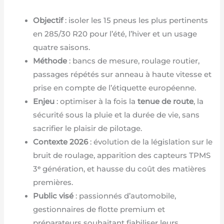
Objectif
: isoler les 15 pneus les plus pertinents
en 285/30 R20 pour l’été, l’hiver et un usage
quatre saisons.
Méthode
: bancs de mesure, roulage routier,
passages répétés sur anneau à haute vitesse et
prise en compte de l’étiquette européenne.
Enjeu
: optimiser à la fois la
tenue de route
, la
sécurité sous la pluie et la durée de vie, sans
sacrifier le plaisir de pilotage.
Contexte 2026
: évolution de la législation sur le
bruit de roulage, apparition des capteurs TPMS
3ᵉ génération, et hausse du coût des matières
premières.
Public visé
: passionnés d’automobile,
gestionnaires de flotte premium et
préparateurs souhaitant fiabiliser leurs