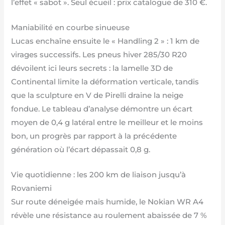
l’effet « sabot ». Seul écueil : prix catalogue de 310 €.
Maniabilité en courbe sinueuse
Lucas enchaîne ensuite le « Handling 2 » : 1 km de
virages successifs. Les pneus hiver 285/30 R20
dévoilent ici leurs secrets : la lamelle 3D de
Continental limite la déformation verticale, tandis
que la sculpture en V de Pirelli draine la neige
fondue. Le tableau d’analyse démontre un écart
moyen de 0,4 g latéral entre le meilleur et le moins
bon, un progrès par rapport à la précédente
génération où l’écart dépassait 0,8 g.
Vie quotidienne : les 200 km de liaison jusqu’à
Rovaniemi
Sur route déneigée mais humide, le Nokian WR A4
révèle une résistance au roulement abaissée de 7 %