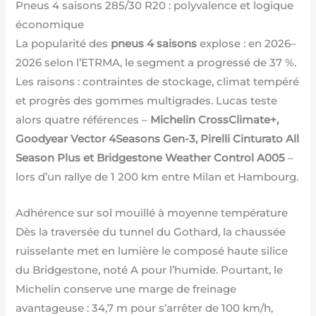
Pneus 4 saisons 285/30 R20 : polyvalence et logique
économique
La popularité des
pneus 4 saisons
explose : en 2026–
2026 selon l’ETRMA, le segment a progressé de 37 %.
Les raisons : contraintes de stockage, climat tempéré
et progrès des gommes multigrades. Lucas teste
alors quatre références –
Michelin CrossClimate+,
Goodyear Vector 4Seasons Gen-3, Pirelli Cinturato All
Season Plus et Bridgestone Weather Control A005
–
lors d’un rallye de 1 200 km entre Milan et Hambourg.
Adhérence sur sol mouillé à moyenne température
Dès la traversée du tunnel du Gothard, la chaussée
ruisselante met en lumière le composé haute silice
du Bridgestone, noté A pour l’humide. Pourtant, le
Michelin conserve une marge de freinage
avantageuse : 34,7 m pour s’arrêter de 100 km/h,