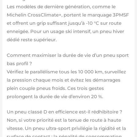
Les modèles de dernière génération, comme le
Michelin CrossClimate+, portent le marquage 3PMSF
et offrent un grip suffisant jusqu’à -10 °C sur route
enneigée. Pour un usage ski intensif, un pneu hiver
dédié reste supérieur.
Comment maximiser la durée de vie d’un pneu sport
bas profil ?
Vérifiez le parallélisme tous les 10 000 km, surveillez
la pression chaque mois et évitez les démarrages
plein couple pneus froids. Ces trois gestes
prolongent la durée de vie d’environ 20 %.
Un pneu classé D en efficience est-il rédhibitoire ?
Non, si votre priorité est la tenue de route à haute
vitesse. Un pneu ultra-sport privilégie la rigidité et la
surface de contact ; la pénalité de consommation