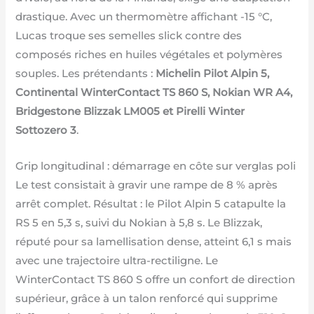
drastique. Avec un thermomètre affichant -15 °C,
Lucas troque ses semelles slick contre des
composés riches en huiles végétales et polymères
souples. Les prétendants :
Michelin Pilot Alpin 5,
Continental WinterContact TS 860 S, Nokian WR A4,
Bridgestone Blizzak LM005 et Pirelli Winter
Sottozero 3
.
Grip longitudinal : démarrage en côte sur verglas poli
Le test consistait à gravir une rampe de 8 % après
arrêt complet. Résultat : le Pilot Alpin 5 catapulte la
RS 5 en 5,3 s, suivi du Nokian à 5,8 s. Le Blizzak,
réputé pour sa lamellisation dense, atteint 6,1 s mais
avec une trajectoire ultra-rectiligne. Le
WinterContact TS 860 S offre un confort de direction
supérieur, grâce à un talon renforcé qui supprime