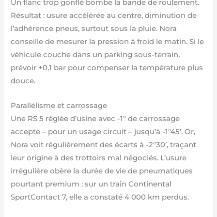
Un flanc trop gonflé bombe la bande de roulement.
Résultat : usure accélérée au centre, diminution de
l’adhérence pneus, surtout sous la pluie. Nora
conseille de mesurer la pression à froid le matin. Si le
véhicule couche dans un parking sous-terrain,
prévoir +0,1 bar pour compenser la température plus
douce.
Parallélisme et carrossage
Une RS 5 réglée d’usine avec -1° de carrossage
accepte – pour un usage circuit – jusqu’à -1°45’. Or,
Nora voit régulièrement des écarts à -2°30’, traçant
leur origine à des trottoirs mal négociés. L’usure
irrégulière obère la durée de vie de pneumatiques
pourtant premium : sur un train Continental
SportContact 7, elle a constaté 4 000 km perdus.