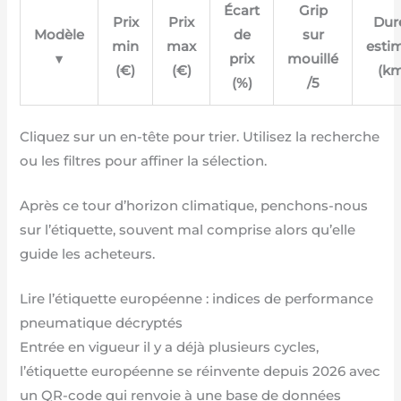
Écart
Grip
Prix
Prix
Dur
Modèle
de
sur
min
max
esti
▾
prix
mouillé
(€)
(€)
(k
(%)
/5
Cliquez sur un en-tête pour trier. Utilisez la recherche
ou les filtres pour affiner la sélection.
Après ce tour d’horizon climatique, penchons-nous
sur l’étiquette, souvent mal comprise alors qu’elle
guide les acheteurs.
Lire l’étiquette européenne : indices de performance
pneumatique décryptés
Entrée en vigueur il y a déjà plusieurs cycles,
l’étiquette européenne se réinvente depuis 2026 avec
un QR-code qui renvoie à une base de données