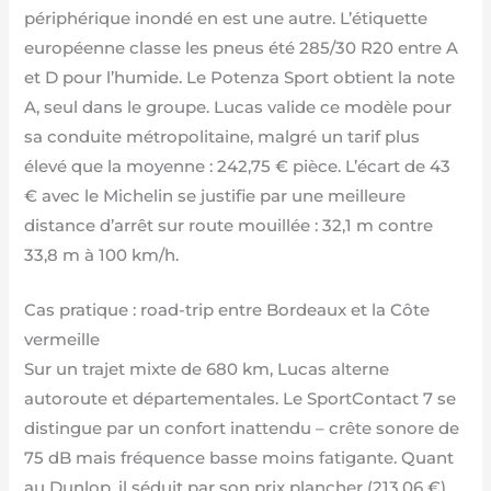
périphérique inondé en est une autre. L’étiquette
européenne classe les pneus été 285/30 R20 entre A
et D pour l’humide. Le Potenza Sport obtient la note
A, seul dans le groupe. Lucas valide ce modèle pour
sa conduite métropolitaine, malgré un tarif plus
élevé que la moyenne : 242,75 € pièce. L’écart de 43
€ avec le Michelin se justifie par une meilleure
distance d’arrêt sur route mouillée : 32,1 m contre
33,8 m à 100 km/h.
Cas pratique : road-trip entre Bordeaux et la Côte
vermeille
Sur un trajet mixte de 680 km, Lucas alterne
autoroute et départementales. Le SportContact 7 se
distingue par un confort inattendu – crête sonore de
75 dB mais fréquence basse moins fatigante. Quant
au Dunlop, il séduit par son prix plancher (213,06 €)