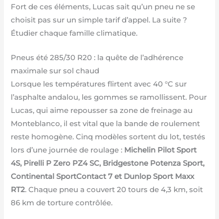
Fort de ces éléments, Lucas sait qu’un pneu ne se
choisit pas sur un simple tarif d’appel. La suite ?
Étudier chaque famille climatique.
Pneus été 285/30 R20 : la quête de l’adhérence
maximale sur sol chaud
Lorsque les températures flirtent avec 40 °C sur
l’asphalte andalou, les gommes se ramollissent. Pour
Lucas, qui aime repousser sa zone de freinage au
Monteblanco, il est vital que la bande de roulement
reste homogène. Cinq modèles sortent du lot, testés
lors d’une journée de roulage :
Michelin Pilot Sport
4S, Pirelli P Zero PZ4 SC, Bridgestone Potenza Sport,
Continental SportContact 7 et Dunlop Sport Maxx
RT2
. Chaque pneu a couvert 20 tours de 4,3 km, soit
86 km de torture contrôlée.