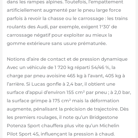
dans les rampes alpines. Toutefois, l’empattement
artificiellement augmenté par le pneu large force
parfois à revoir la chasse ou le carrossage : les trains
roulants des Audi, par exemple, exigent 1°30’ de
carrossage négatif pour exploiter au mieux la
gomme extérieure sans usure prématurée.
Notions d’aire de contact et de pression dynamique
Avec un véhicule de 1 720 kg réparti 54/46 %, la
charge par pneu avoisine 465 kg à l’avant, 405 kg à
l’arrière. Si Lucas gonfle à 2,4 bar, il obtient une
surface d’appui d’environ 155 cm² par pneu ; à 2,0 bar,
la surface grimpe à 175 cm² mais la déformation
augmente, pénalisant la précision de trajectoire. Dès
les premiers roulages, il note qu’un Bridgestone
Potenza Sport chauffera plus vite qu’un Michelin
Pilot Sport 4S, influençant la pression à chaud.