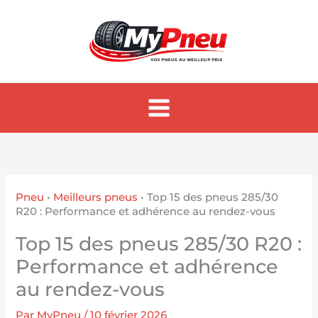
Aller
au
contenu
Pneu
•
Meilleurs pneus
•
Top 15 des pneus 285/30
R20 : Performance et adhérence au rendez-vous
Top 15 des pneus 285/30 R20 :
Performance et adhérence
au rendez-vous
Par
MyPneu
/
10 février 2026