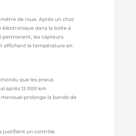
iamètre de roue. Après un choc
 électronique dans la boîte à
i permanent, les capteurs
t affichent la température en
 attendu que les pneus
mal après 12 000 km
e mensuel prolonge la bande de
 justifient un contrôle