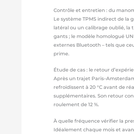
Contrôle et entretien : du man
Le système TPMS indirect de la g
latéral ou un calibrage oublié, l
gants ; le modèle homologué UNE
externes Bluetooth – tels que ce
prime.
Étude de cas : le retour d’expéri
Après un trajet Paris–Amsterdam,
refroidissent à 20 °C avant de ré
supplémentaires. Son retour con
roulement de 12 %.
À quelle fréquence vérifier la pre
Idéalement chaque mois et avant 