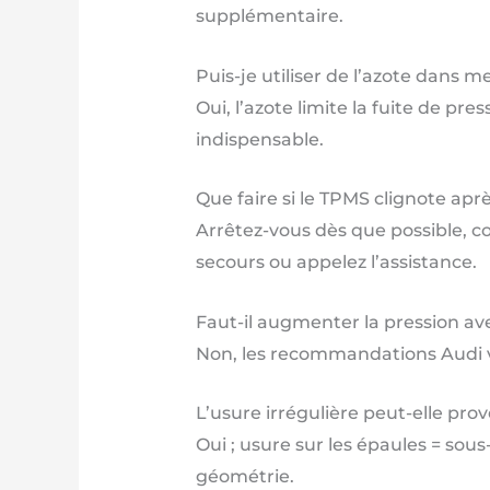
supplémentaire.
Puis-je utiliser de l’azote dans m
Oui, l’azote limite la fuite de pr
indispensable.
Que faire si le TPMS clignote apr
Arrêtez-vous dès que possible, co
secours ou appelez l’assistance.
Faut-il augmenter la pression av
Non, les recommandations Audi va
L’usure irrégulière peut-elle pro
Oui ; usure sur les épaules = sous
géométrie.