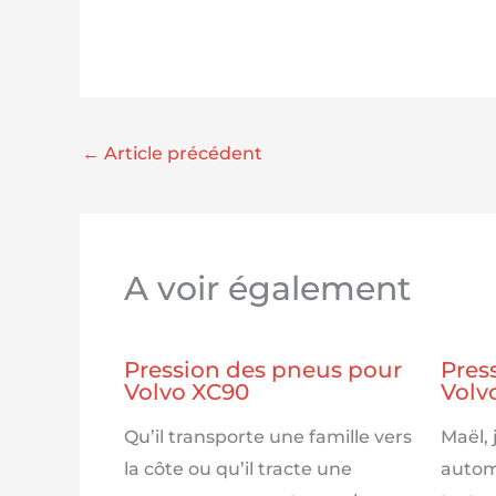
←
Article précédent
A voir également
Pression des pneus pour
Pres
Volvo XC90
Volv
Qu’il transporte une famille vers
Maël,
la côte ou qu’il tracte une
autom