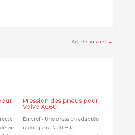
Article suivant
→
pour
Pression des pneus pour
Volvo XC60
rrecte
En bref • Une pression adaptée
de vie
réduit jusqu’à 10 % la