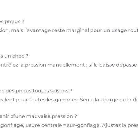
es pneus ?
ession, mais l’avantage reste marginal pour un usage rout
ès un choc ?
ntrôlez la pression manuellement ; si la baisse dépasse
ec des pneus toutes saisons ?
lent pour toutes les gammes. Seule la charge ou la di
venir d’une mauvaise pression ?
-gonflage, usure centrale = sur-gonflage. Ajustez la pressi