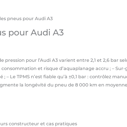
des pneus pour Audi A3
us pour Audi A3
e pression pour l’Audi A3 varient entre 2,1 et 2,6 bar selo
de consommation et risque d’aquaplanage accru ; – Sur-g
 ; – Le TPMS n’est fiable qu’à ±0,1 bar : contrôlez man
augmente la longévité du pneu de 8 000 km en moyenne
eurs constructeur et cas pratiques