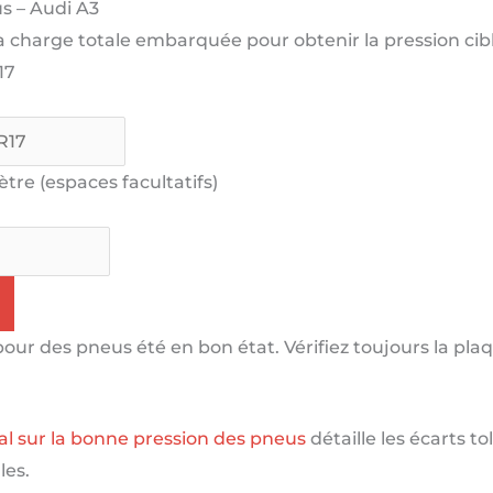
s – Audi A3
a charge totale embarquée pour obtenir la pression cibl
17
tre (espaces facultatifs)
 pour des pneus été en bon état. Vérifiez toujours la pla
l sur la bonne pression des pneus
détaille les écarts to
les.