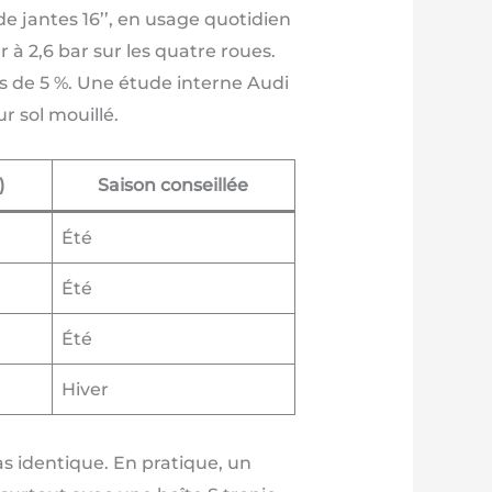
 jantes 16’’, en usage quotidien
 à 2,6 bar sur les quatre roues.
s de 5 %. Une étude interne Audi
r sol mouillé.
)
Saison conseillée
Été
Été
Été
Hiver
as identique. En pratique, un