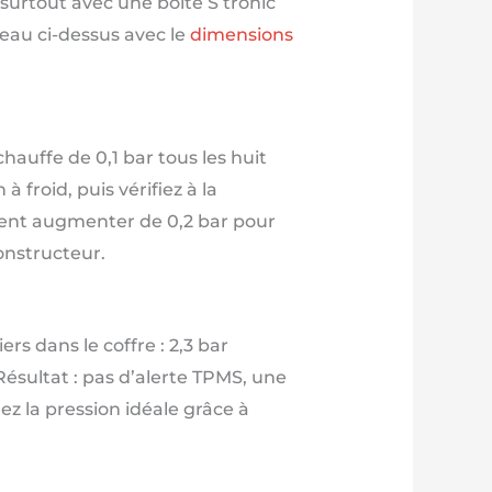
surtout avec une boîte S tronic
leau ci-dessus avec le
dimensions
hauffe de 0,1 bar tous les huit
à froid, puis vérifiez à la
èrent augmenter de 0,2 bar pour
constructeur.
s dans le coffre : 2,3 bar
 Résultat : pas d’alerte TPMS, une
z la pression idéale grâce à