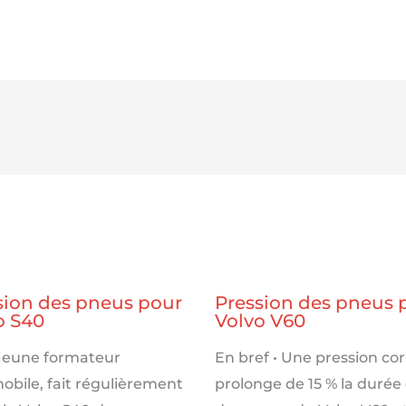
sion des pneus pour
Pression des pneus 
o S40
Volvo V60
 jeune formateur
En bref • Une pression co
obile, fait régulièrement
prolonge de 15 % la durée 