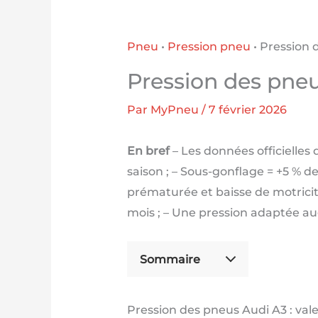
Pneu
•
Pression pneu
•
Pression 
Pression des pne
Par
MyPneu
/
7 février 2026
En bref
– Les données officielles d
saison ; – Sous-gonflage = +5 % 
prématurée et baisse de motricité
mois ; – Une pression adaptée 
Sommaire
Pression des pneus Audi A3 : val