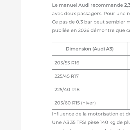
Le manuel Audi recommande
2,
avec deux passagers. Pour une mon
Ce pas de 0,3 bar peut sembler m
publiée en 2026 démontre que cett
Dimension (Audi A3)
205/55 R16
225/45 R17
225/40 R18
205/60 R15 (hiver)
Influence de la motorisation et 
Une A3 35 TFSI pèse 140 kg de plu