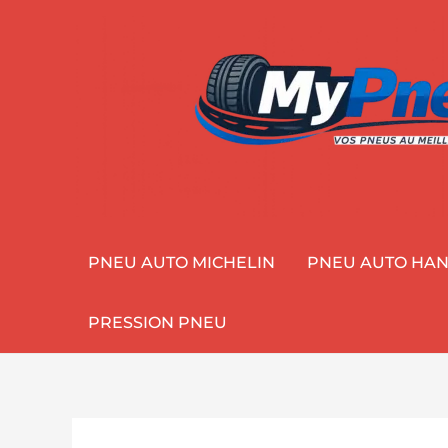
Aller
au
contenu
PNEU AUTO MICHELIN
PNEU AUTO HA
PRESSION PNEU