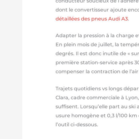
conducteur soucieux de l’adhérenc
dont le convertisseur ajoute encor
détaillées des pneus Audi A3
.
Adapter la pression à la charge et
En plein mois de juillet, la temp
degrés. Il est donc inutile de « su
première station-service après 3
compenser la contraction de l’air 
Trajets quotidiens vs longs dépa
Clara, cadre commerciale à Lyon, 
suffisent. Lorsqu’elle part au ski
usure homogène et 0,3 l/100 km é
l’outil ci-dessous.