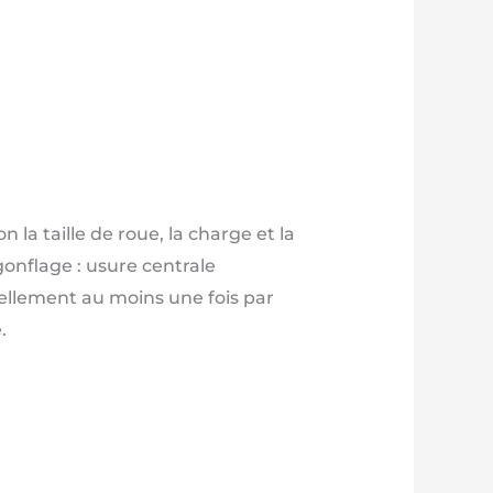
n la taille de roue, la charge et la
onflage : usure centrale
uellement au moins une fois par
.