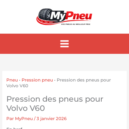
Aller
au
contenu
Pneu
•
Pression pneu
•
Pression des pneus pour
Volvo V60
Pression des pneus pour
Volvo V60
Par
MyPneu
/
3 janvier 2026