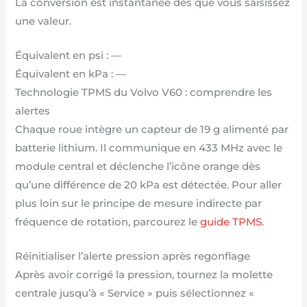
La conversion est instantanée dès que vous saisissez
une valeur.
Équivalent en psi :
—
Équivalent en kPa :
—
Technologie TPMS du Volvo V60 : comprendre les
alertes
Chaque roue intègre un capteur de 19 g alimenté par
batterie lithium. Il communique en 433 MHz avec le
module central et déclenche l’icône orange dès
qu’une différence de 20 kPa est détectée. Pour aller
plus loin sur le principe de mesure indirecte par
fréquence de rotation, parcourez le
guide TPMS
.
Réinitialiser l’alerte pression après regonflage
Après avoir corrigé la pression, tournez la molette
centrale jusqu’à « Service » puis sélectionnez «