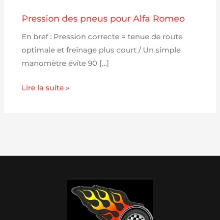
Pression des pneus pour Alfa Romeo
En bref : Pression correcte = tenue de route
optimale et freinage plus court / Un simple
manomètre évite 90 […]
Lire la suite »