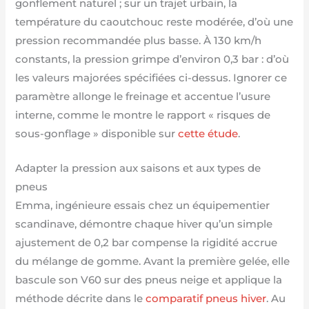
gonflement naturel ; sur un trajet urbain, la
température du caoutchouc reste modérée, d’où une
pression recommandée plus basse. À 130 km/h
constants, la pression grimpe d’environ 0,3 bar : d’où
les valeurs majorées spécifiées ci-dessus. Ignorer ce
paramètre allonge le freinage et accentue l’usure
interne, comme le montre le rapport « risques de
sous-gonflage » disponible sur
cette étude
.
Adapter la pression aux saisons et aux types de
pneus
Emma, ingénieure essais chez un équipementier
scandinave, démontre chaque hiver qu’un simple
ajustement de 0,2 bar compense la rigidité accrue
du mélange de gomme. Avant la première gelée, elle
bascule son V60 sur des pneus neige et applique la
méthode décrite dans le
comparatif pneus hiver
. Au