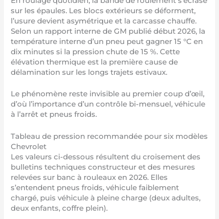
En roulage quotidien, la bande de roulement s’écrase
sur les épaules. Les blocs extérieurs se déforment,
l’usure devient asymétrique et la carcasse chauffe.
Selon un rapport interne de GM publié début 2026, la
température interne d’un pneu peut gagner 15 °C en
dix minutes si la pression chute de 15 %. Cette
élévation thermique est la première cause de
délamination sur les longs trajets estivaux.
Le phénomène reste invisible au premier coup d’œil,
d’où l’importance d’un contrôle bi-mensuel, véhicule
à l’arrêt et pneus froids.
Tableau de pression recommandée pour six modèles
Chevrolet
Les valeurs ci-dessous résultent du croisement des
bulletins techniques constructeur et des mesures
relevées sur banc à rouleaux en 2026. Elles
s’entendent pneus froids, véhicule faiblement
chargé, puis véhicule à pleine charge (deux adultes,
deux enfants, coffre plein).