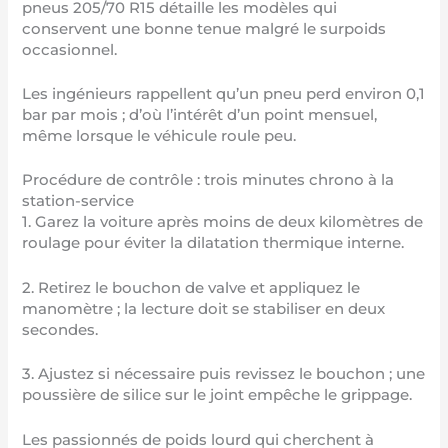
pneus 205/70 R15
détaille les modèles qui
conservent une bonne tenue malgré le surpoids
occasionnel.
Les ingénieurs rappellent qu’un pneu perd environ 0,1
bar par mois ; d’où l’intérêt d’un point mensuel,
même lorsque le véhicule roule peu.
Procédure de contrôle : trois minutes chrono à la
station-service
1. Garez la voiture après moins de deux kilomètres de
roulage pour éviter la dilatation thermique interne.
2. Retirez le bouchon de valve et appliquez le
manomètre ; la lecture doit se stabiliser en deux
secondes.
3. Ajustez si nécessaire puis revissez le bouchon ; une
poussière de silice sur le joint empêche le grippage.
Les passionnés de poids lourd qui cherchent à