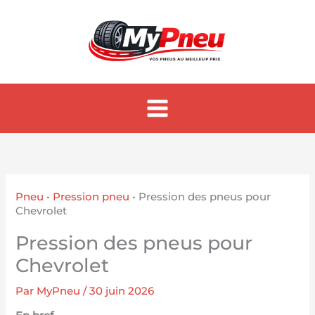
Aller
au
contenu
Pneu
•
Pression pneu
•
Pression des pneus pour
Chevrolet
Pression des pneus pour
Chevrolet
Par
MyPneu
/
30 juin 2026