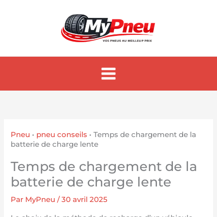
Aller
au
contenu
Pneu
•
pneu conseils
•
Temps de chargement de la
batterie de charge lente
Temps de chargement de la
batterie de charge lente
Par
MyPneu
/
30 avril 2025