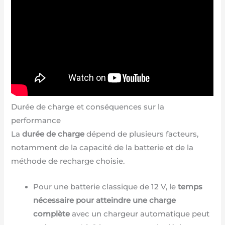
Durée de charge et conséquences sur la
performance
La
durée de charge
dépend de plusieurs facteurs,
notamment de la capacité de la batterie et de la
méthode de recharge choisie.
Pour une batterie classique de 12 V, le
temps
nécessaire pour atteindre une charge
complète
avec un chargeur automatique peut