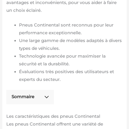
avantages et inconvénients, pour vous aider à faire
un choix éclairé.
Pneus Continental sont reconnus pour leur
performance exceptionnelle.
Une large gamme de modèles adaptés à divers
types de véhicules.
Technologie avancée pour maximiser la
sécurité et la durabilité.
Évaluations très positives des utilisateurs et
experts du secteur.
Sommaire
Les caractéristiques des pneus Continental
Les pneus Continental offrent une variété de