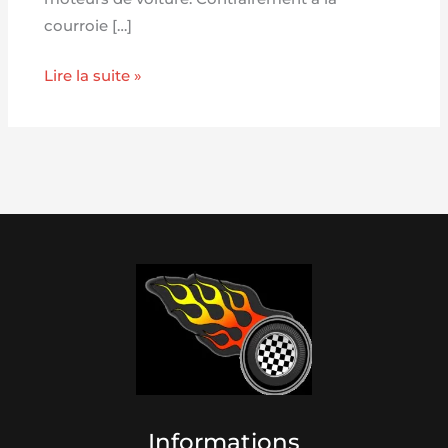
courroie […]
Lire la suite »
Informations