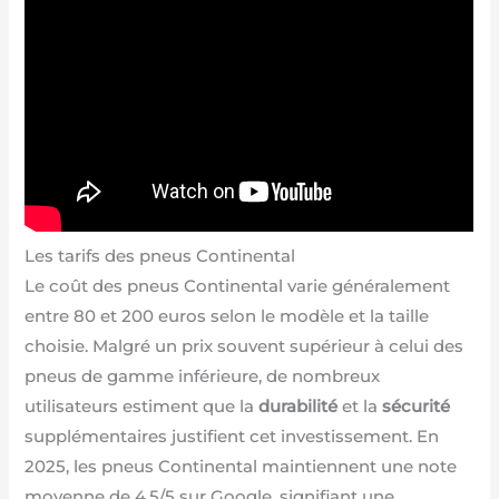
Les tarifs des pneus Continental
Le coût des pneus Continental varie généralement
entre 80 et 200 euros selon le modèle et la taille
choisie. Malgré un prix souvent supérieur à celui des
pneus de gamme inférieure, de nombreux
utilisateurs estiment que la
durabilité
et la
sécurité
supplémentaires justifient cet investissement. En
2025, les pneus Continental maintiennent une note
moyenne de 4,5/5 sur Google, signifiant une