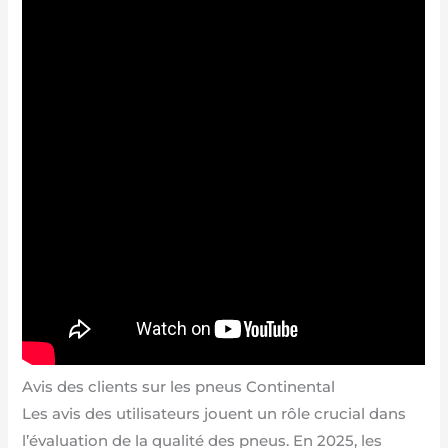
Avis des clients sur les pneus Continental
Les avis des utilisateurs jouent un rôle crucial dans
l’évaluation de la qualité des pneus. En 2025, les