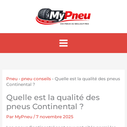
Aller
au
contenu
Pneu
•
pneu conseils
•
Quelle est la qualité des pneus
Continental ?
Quelle est la qualité des
pneus Continental ?
Par
MyPneu
/
7 novembre 2025