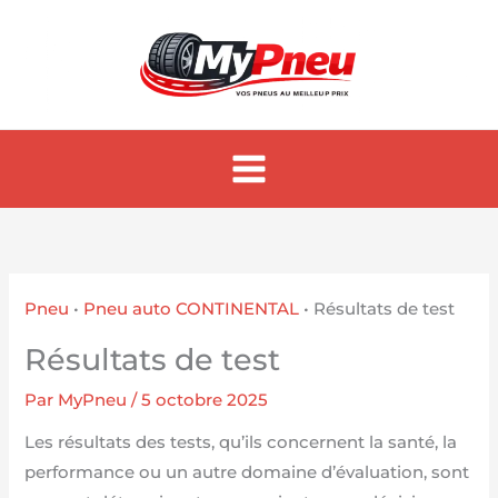
Aller
au
contenu
Pneu
•
Pneu auto CONTINENTAL
•
Résultats de test
Résultats de test
Par
MyPneu
/
5 octobre 2025
Les résultats des tests, qu’ils concernent la santé, la
performance ou un autre domaine d’évaluation, sont