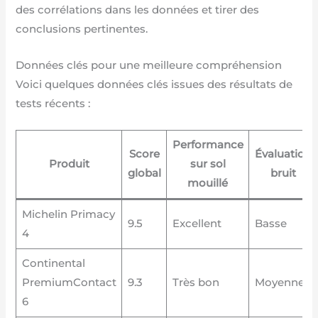
des corrélations dans les données et tirer des
conclusions pertinentes.
Données clés pour une meilleure compréhension
Voici quelques données clés issues des résultats de
tests récents :
Performance
Score
Évaluation
Produit
sur sol
global
bruit
mouillé
Michelin Primacy
9.5
Excellent
Basse
4
Continental
PremiumContact
9.3
Très bon
Moyenne
6