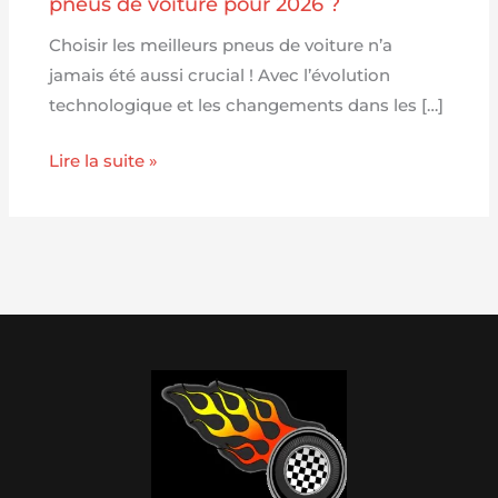
pneus de voiture pour 2026 ?
Choisir les meilleurs pneus de voiture n’a
jamais été aussi crucial ! Avec l’évolution
technologique et les changements dans les […]
Lire la suite »