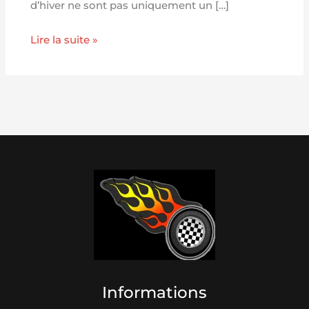
d’hiver ne sont pas uniquement un […]
Lire la suite »
Informations