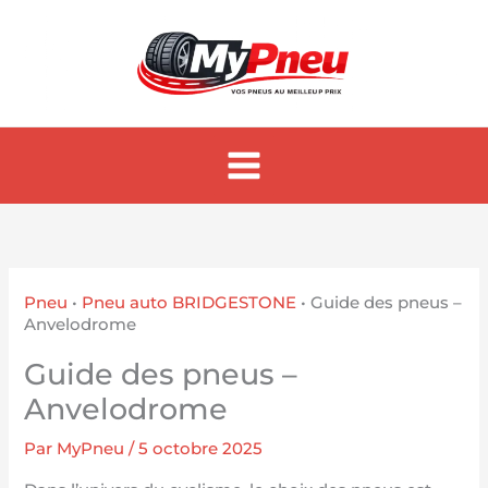
Aller
au
contenu
Pneu
•
Pneu auto BRIDGESTONE
•
Guide des pneus –
Anvelodrome
Guide des pneus –
Anvelodrome
Par
MyPneu
/
5 octobre 2025