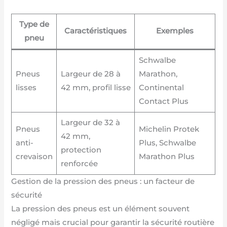
Type de
Caractéristiques
Exemples
pneu
Schwalbe
Pneus
Largeur de 28 à
Marathon,
lisses
42 mm, profil lisse
Continental
Contact Plus
Largeur de 32 à
Pneus
Michelin Protek
42 mm,
anti-
Plus, Schwalbe
protection
crevaison
Marathon Plus
renforcée
Gestion de la pression des pneus : un facteur de
sécurité
La pression des pneus est un élément souvent
négligé mais crucial pour garantir la sécurité routière