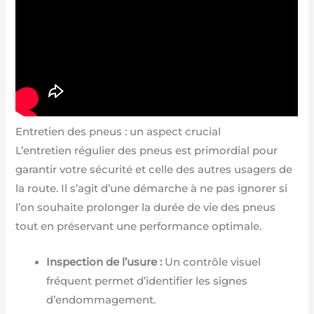
Entretien des pneus : un aspect crucial
L’entretien régulier des pneus est primordial pour
garantir votre sécurité et celle des autres usagers de
la route. Il s’agit d’une démarche à ne pas ignorer si
l’on souhaite prolonger la durée de vie des pneus
tout en préservant une performance optimale.
Inspection de l’usure :
Un contrôle visuel
fréquent permet d’identifier les signes
d’endommagement.