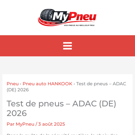
Aller
au
contenu
Pneu
•
Pneu auto HANKOOK
•
Test de pneus – ADAC
(DE) 2026
Test de pneus – ADAC (DE)
2026
Par
MyPneu
/
3 août 2025