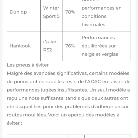
Winter
performances en
Dunlop
78%
Sport 5
conditions
hivernales
Performances
i*pike
Hankook
76%
équilibrées sur
RS2
neige et verglas
Les pneus à éviter
Malgré des avancées significatives, certains modèles
de pneus ont échoué les tests de l’ADAC en raison de
performances jugées insuffisantes. Un seul modèle a
reçu une note suffisante, tandis que deux autres ont
été disqualifiés pour des problèmes d’adhérence sur
routes mouillées. Voici un aperçu des modèles à
éviter :