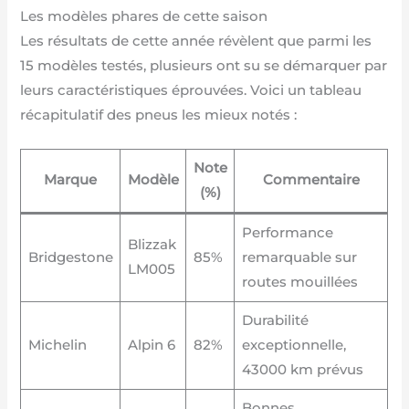
Les modèles phares de cette saison
Les résultats de cette année révèlent que parmi les
15 modèles testés, plusieurs ont su se démarquer par
leurs caractéristiques éprouvées. Voici un tableau
récapitulatif des pneus les mieux notés :
Note
Marque
Modèle
Commentaire
(%)
Performance
Blizzak
Bridgestone
85%
remarquable sur
LM005
routes mouillées
Durabilité
Michelin
Alpin 6
82%
exceptionnelle,
43000 km prévus
Bonnes