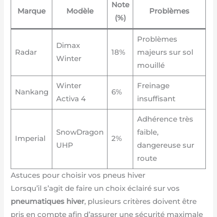
Note
Marque
Modèle
Problèmes
(%)
Problèmes
Dimax
Radar
18%
majeurs sur sol
Winter
mouillé
Winter
Freinage
Nankang
6%
Activa 4
insuffisant
Adhérence très
SnowDragon
faible,
Imperial
2%
UHP
dangereuse sur
route
Astuces pour choisir vos pneus hiver
Lorsqu’il s’agit de faire un choix éclairé sur vos
pneumatiques hiver
, plusieurs critères doivent être
pris en compte afin d’assurer une sécurité maximale