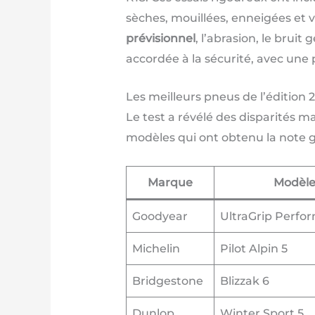
sèches, mouillées, enneigées et v
prévisionnel
, l’abrasion, le brui
accordée à la sécurité, avec une
Les meilleurs pneus de l’édition 
Le test a révélé des disparités m
modèles qui ont obtenu la note gl
Marque
Modèl
Goodyear
UltraGrip Perfo
Michelin
Pilot Alpin 5
Bridgestone
Blizzak 6
Dunlop
Winter Sport 5