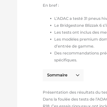
En bref :
L’ADAC a testé 31 pneus hiv
Le Bridgestone Blizzak 6 s’i
Les tests ont inclus des me
Les modèles premium domin
d’entrée de gamme.
Des recommandations précis
spécifiques.
Sommaire
Présentation des résultats du t
Dans la foulée des tests de l’AD
R18. Ces essais rigoureux ont in