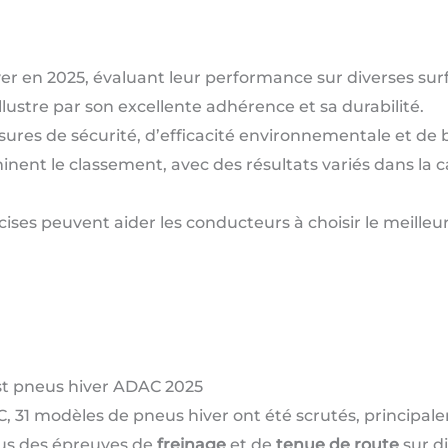
er en 2025, évaluant leur performance sur diverses sur
llustre par son excellente adhérence et sa durabilité.
sures de sécurité, d’efficacité environnementale et de b
ent le classement, avec des résultats variés dans la 
es peuvent aider les conducteurs à choisir le meilleur
est pneus hiver ADAC 2025
AC, 31 modèles de pneus hiver ont été scrutés, principa
clus des épreuves de
freinage
et de
tenue de route
sur di