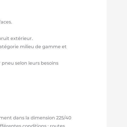
faces.
ruit extérieur.
catégorie milieu de gamme et
 pneu selon leurs besoins
lement dans la dimension 225/40
fférentes conditions : routes