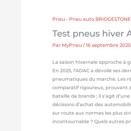
Pneu
•
Pneu auto BRIDGESTONE
Test pneus hiver 
Par
MyPneu
/
16 septembre 2025
La saison hivernale approche à gr
En 2025, l’ADAC a dévoilé ses der
pneumatiques du marché. Les rés
comparatif rigoureux, prouvant ain
bataille de brands ; il s’agit d’u
décisions d’achat des automobili
sur route aux normes les plus stri
incontournable ? Quels autres p