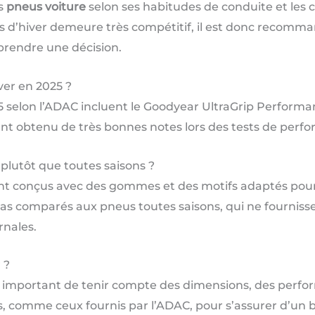
es
pneus voiture
selon ses habitudes de conduite et les 
 d’hiver demeure très compétitif, il est donc recomman
prendre une décision.
ver en 2025 ?
 selon l’ADAC incluent le Goodyear UltraGrip Performance
yant obtenu de très bonnes notes lors des tests de perf
plutôt que toutes saisons ?
nt conçus avec des gommes et des motifs adaptés pour
erglas comparés aux pneus toutes saisons, qui ne fourni
rnales.
 ?
est important de tenir compte des dimensions, des perfo
sts, comme ceux fournis par l’ADAC, pour s’assurer d’un b