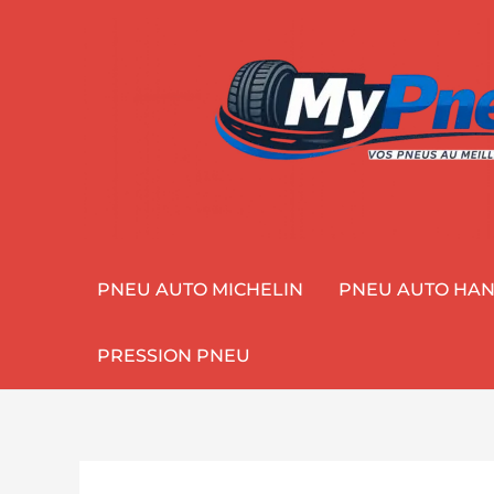
Aller
au
contenu
PNEU AUTO MICHELIN
PNEU AUTO HA
PRESSION PNEU