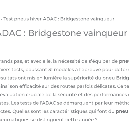
•
Test pneus hiver ADAC : Bridgestone vainqueur
ADAC : Bridgestone vainqueur
ands pas, et avec elle, la nécessité de s’équiper de
pneu
niers tests, poussant 31 modèles à l’épreuve pour déter
ultats ont mis en lumière la supériorité du pneu
Bridg
si son efficacité sur des routes parfois délicates. Ce t
ne évaluation cruciale de la sécurité et des performances 
stes. Les tests de l’ADAC se démarquent par leur méthod
ctes. Quelles sont les caractéristiques qui font du
pneu 
neumatiques se distinguent cette année ?