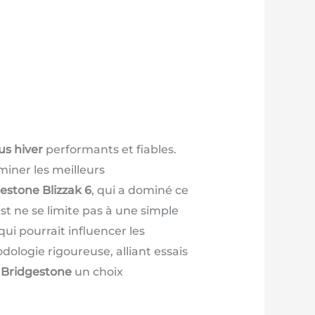
s hiver
performants et fiables.
miner les meilleurs
estone Blizzak 6
, qui a dominé ce
est ne se limite pas à une simple
qui pourrait influencer les
ologie rigoureuse, alliant essais
Bridgestone
un choix