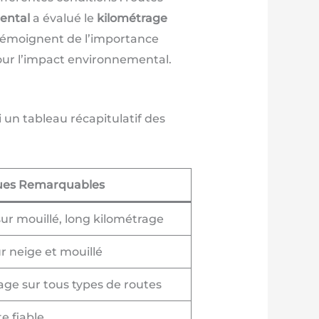
ental
a évalué le
kilométrage
s témoignent de l’importance
our l’impact environnemental.
 un tableau récapitulatif des
ques Remarquables
ur mouillé, long kilométrage
 neige et mouillé
nage sur tous types de routes
e fiable