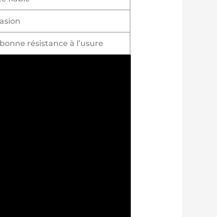
rasion
 bonne résistance à l’usure