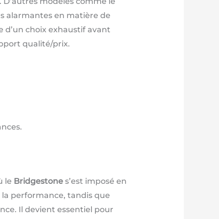
lé. D’autres modèles comme le
s alarmantes en matière de
e d’un choix exhaustif avant
pport qualité/prix.
ances.
ù le
Bridgestone
s’est imposé en
 la performance, tandis que
ce. Il devient essentiel pour