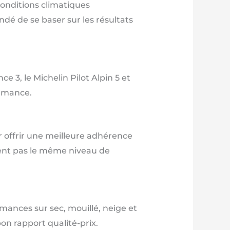
conditions climatiques
dé de se baser sur les résultats
 3, le Michelin Pilot Alpin 5 et
ormance.
 offrir une meilleure adhérence
ssent pas le même niveau de
rmances sur sec, mouillé, neige et
on rapport qualité-prix.