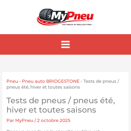
Aller
au
contenu
Pneu
•
Pneu auto BRIDGESTONE
•
Tests de pneus /
pneus été, hiver et toutes saisons
Tests de pneus / pneus été,
hiver et toutes saisons
Par
MyPneu
/
2 octobre 2025