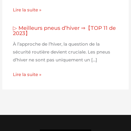
Lire la suite »
▷ Meilleurs pneus d’hiver ⇒【TOP 11 de
2023】
À l’approche de l’hiver, la question de la
sécurité routière devient cruciale. Les pneus
d’hiver ne sont pas uniquement un […]
Lire la suite »