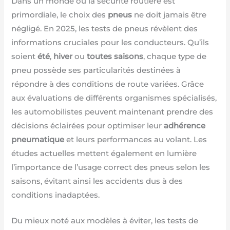
Dans un monde où la sécurité routière est
primordiale, le choix des
pneus
ne doit jamais être
négligé. En 2025, les tests de pneus révèlent des
informations cruciales pour les conducteurs. Qu’ils
soient
été
,
hiver
ou
toutes saisons
, chaque type de
pneu possède ses particularités destinées à
répondre à des conditions de route variées. Grâce
aux évaluations de différents organismes spécialisés,
les automobilistes peuvent maintenant prendre des
décisions éclairées pour optimiser leur
adhérence
pneumatique
et leurs performances au volant. Les
études actuelles mettent également en lumière
l’importance de l’usage correct des pneus selon les
saisons, évitant ainsi les accidents dus à des
conditions inadaptées.
Du mieux noté aux modèles à éviter, les tests de