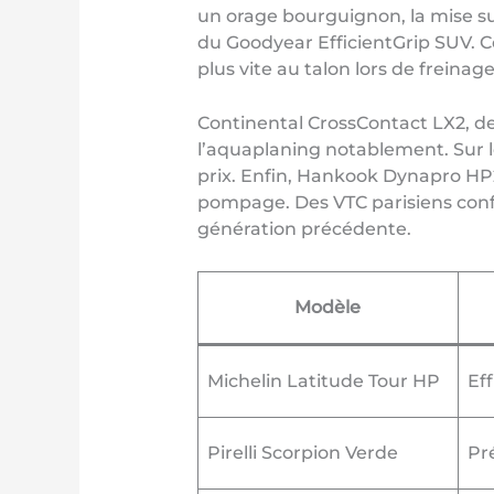
un orage bourguignon, la mise s
du Goodyear EfficientGrip SUV. Cel
plus vite au talon lors de freinag
Continental CrossContact LX2, de
l’aquaplaning notablement. Sur l
prix. Enfin, Hankook Dynapro HP
pompage. Des VTC parisiens confi
génération précédente.
Modèle
Michelin Latitude Tour HP
Ef
Pirelli Scorpion Verde
Pré