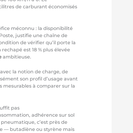
tilitres de carburant économisés
ice méconnu : la disponibilité
Poste, justifie une chaîne de
ition de vérifier qu’il porte la
 rechapé est 18 % plus élevée
e
ambitieuse.
avec la notion de charge, de
cisément son profil d’usage avant
res mesurables à comparer sur la
uffit pas
onsommation, adhérence sur sol
n pneumatique, c’est près de
re — butadiène ou styrène mais