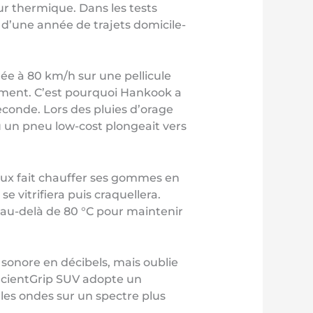
ur thermique. Dans les tests
 d’une année de trajets domicile-
rée à 80 km/h sur une pellicule
ement. C’est pourquoi Hankook a
econde. Lors des pluies d’orage
où un pneu low-cost plongeait vers
eaux fait chauffer ses gommes en
 vitrifiera puis craquellera.
s au-delà de 80 °C pour maintenir
sonore en décibels, mais oublie
ficientGrip SUV adopte un
r les ondes sur un spectre plus