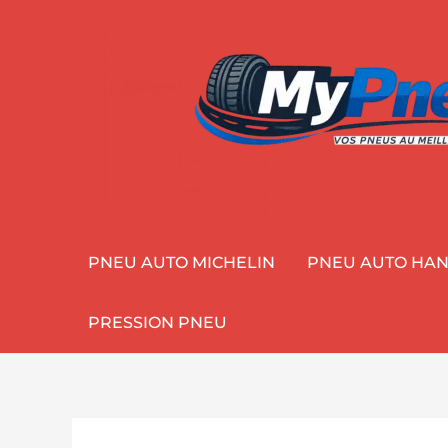
Aller
au
contenu
PNEU AUTO MICHELIN
PNEU AUTO HA
PRESSION PNEU