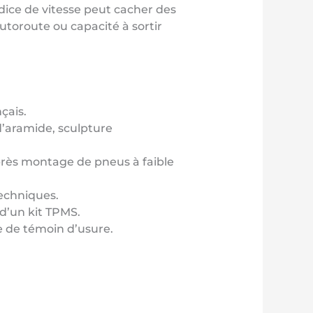
ice de vitesse peut cacher des
utoroute ou capacité à sortir
çais.
d’aramide, sculpture
rès montage de pneus à faible
techniques.
d’un kit TPMS.
le de témoin d’usure.