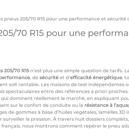
es pneus 205/70 R15 pour une performance et sécurité 
205/70 R15 pour une performa
s 205/70 R15
n’est plus une simple question de tarifs. L
performance
, de
sécurité
et d’
efficacité énergétique
, 
ent soit rentable. Les maisons de test indépendantes on
ois spectaculaires entre des références a priori proches.
qui dominent réellement le marché, en expliquant pourq
ent sur le confort de conduite ou la
résistance à l’aqu
ges de gommes à base d’huiles végétales, lamelles 3D i
rveiller la pression. À travers huit dossiers complets, 
s français, nous montrons comment repérer le pneu ada