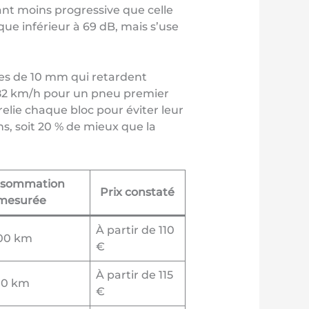
nt moins progressive que celle
que inférieur à 69 dB, mais s’use
ges de 10 mm qui retardent
e 82 km/h pour un pneu premier
 relie chaque bloc pour éviter leur
s, soit 20 % de mieux que la
sommation
Prix constaté
mesurée
À partir de 110
100 km
€
À partir de 115
100 km
€