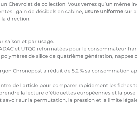
un Chevrolet de collection. Vous verrez qu’un même ind
ntes : gain de décibels en cabine,
usure uniforme
sur a
a direction.
r saison et par usage.
, ADAC et UTQG reformatées pour le consommateur fran
 : polymères de silice de quatrième génération, nappes 
rgon Chronopost a réduit de 5,2 % sa consommation ap
entre de l’article pour comparer rapidement les fiches 
prendre la lecture d’étiquettes européennes et la pose 
ut savoir sur la permutation, la pression et la limite léga