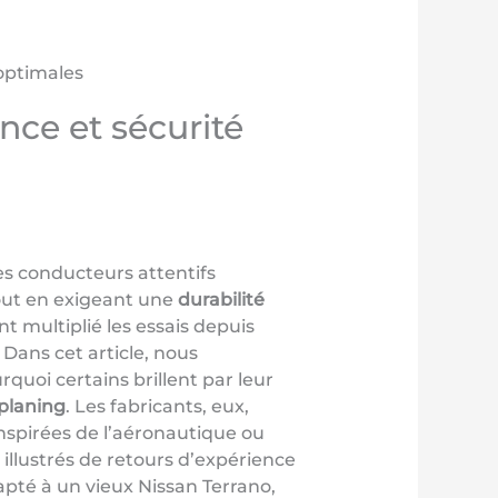
optimales
nce et sécurité
es conducteurs attentifs
tout en exigeant une
durabilité
t multiplié les essais depuis
 Dans cet article, nous
uoi certains brillent par leur
aplaning
. Les fabricants, eux,
nspirées de l’aéronautique ou
illustrés de retours d’expérience
pté à un vieux Nissan Terrano,