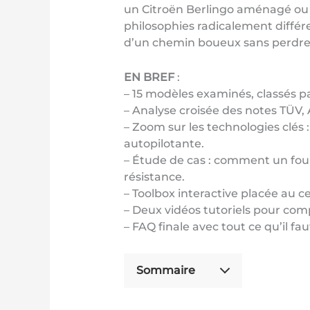
un Citroën Berlingo aménagé ou 
philosophies radicalement différe
d’un chemin boueux sans perdre l
EN BREF
:
– 15 modèles examinés, classés pa
– Analyse croisée des notes TÜV
– Zoom sur les technologies clés
autopilotante.
– Étude de cas : comment un fou
résistance.
– Toolbox interactive placée au c
– Deux vidéos tutoriels pour com
– FAQ finale avec tout ce qu’il fa
Sommaire