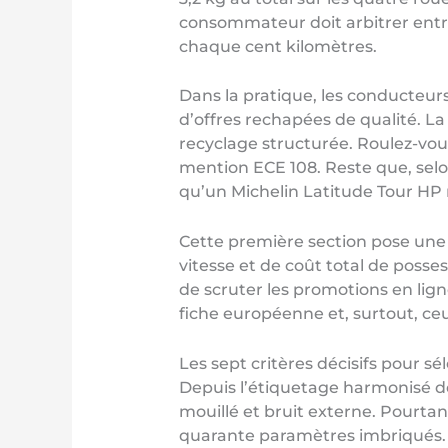
consommateur doit arbitrer entre
chaque cent kilomètres.
Dans la pratique, les conducteur
d’offres rechapées de qualité. La 
recyclage structurée. Roulez-vous
mention ECE 108. Reste que, selon
qu’un Michelin Latitude Tour HP n
Cette première section pose une 
vitesse et de coût total de posse
de scruter les promotions en lign
fiche européenne et, surtout, ceu
Les sept critères décisifs pour s
Depuis l’étiquetage harmonisé d
mouillé et bruit externe. Pourta
quarante paramètres imbriqués.