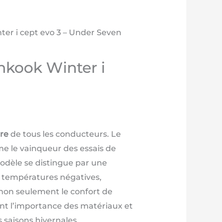
ter i cept evo 3 – Under Seven
nkook Winter i
ère
de tous les conducteurs. Le
 le vainqueur des essais de
modèle se distingue par une
s températures négatives,
non seulement le confort de
nent l’importance des matériaux et
 saisons hivernales.