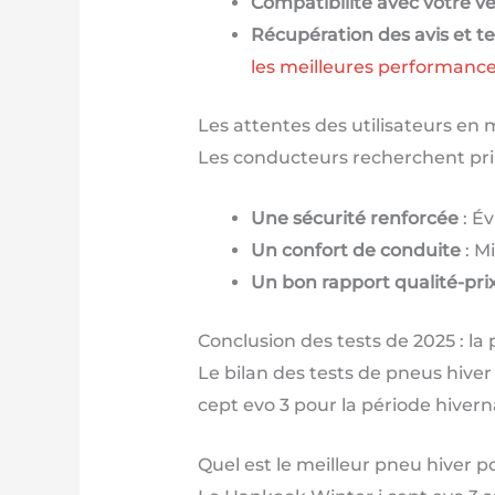
Compatibilité avec votre v
Récupération des avis et te
les meilleures performance
Les attentes des utilisateurs en
Les conducteurs recherchent prin
Une sécurité renforcée
: Év
Un confort de conduite
: M
Un bon rapport qualité-pri
Conclusion des tests de 2025 : la
Le bilan des tests de pneus hive
cept evo 3 pour la période hiverna
Quel est le meilleur pneu hiver 