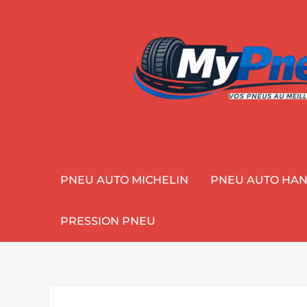
Aller
au
contenu
PNEU AUTO MICHELIN
PNEU AUTO HA
PRESSION PNEU