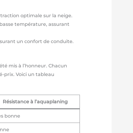
 traction optimale sur la neige.
à basse température, assurant
ssurant un confort de conduite.
 été mis à l’honneur. Chacun
-prix. Voici un tableau
Résistance à l’aquaplaning
ès bonne
nne