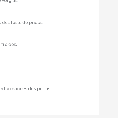
 verglas.
s des tests de pneus.
froides.
 performances des pneus.