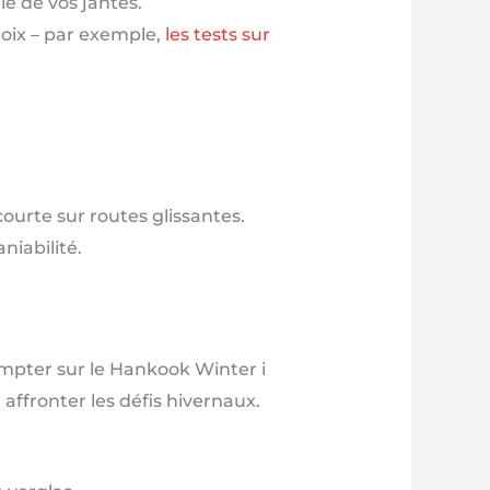
le de vos jantes.
hoix – par exemple,
les tests sur
ourte sur routes glissantes.
niabilité.
ompter sur le Hankook Winter i
 affronter les défis hivernaux.