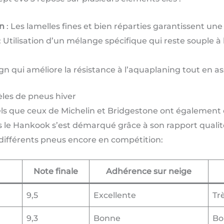
on
: Les lamelles fines et bien réparties garantissent une
: Utilisation d’un mélange spécifique qui reste souple 
gn qui améliore la résistance à l’aquaplaning tout en a
les de pneus hiver
tels que ceux de Michelin et Bridgestone ont également
s le Hankook s’est démarqué grâce à son rapport qualité
 différents pneus encore en compétition:
Note finale
Adhérence sur neige
9,5
Excellente
Tr
9,3
Bonne
Bo