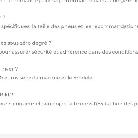
se recommande pour sa performance dans la neige et le
 ?
 spécifiques, la taille des pneus et les recommandation
res sous zéro degré ?
pour assurer sécurité et adhérence dans des conditions 
 hiver ?
00 euros selon la marque et le modèle.
Bild ?
our sa rigueur et son objectivité dans l’évaluation des