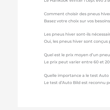
Le Hankook Winter i cept evo 3 
Comment choisir des pneus hiver
Basez votre choix sur vos besoins
Les pneus hiver sont-ils nécessai
Oui, les pneus hiver sont conçus 
Quel est le prix moyen d’un pneu
Le prix peut varier entre 60 et 2
Quelle importance a le test Auto 
Le test d’Auto Bild est reconnu p