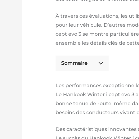
À travers ces évaluations, les u
pour leur véhicule. D’autres modè
cept evo 3 se montre particulièr
ensemble les détails clés de cett
Sommaire
Les performances exceptionnelle
Le Hankook Winter i cept evo 3 a 
bonne tenue de route, même dans
besoins des conducteurs vivant d
Des caractéristiques innovantes a
Le succès du Hankook Winter i ce