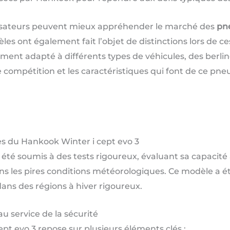
tilisateurs peuvent mieux appréhender le marché des
pne
les ont également fait l’objet de distinctions lors de ce
ement adapté à différents types de véhicules, des berl
e compétition et les caractéristiques qui font de ce pn
s du Hankook Winter i cept evo 3
été soumis à des tests rigoureux, évaluant sa capacité à
 les pires conditions météorologiques. Ce modèle a é
ans des régions à hiver rigoureux.
u service de la sécurité
pt evo 3 repose sur plusieurs éléments clés :