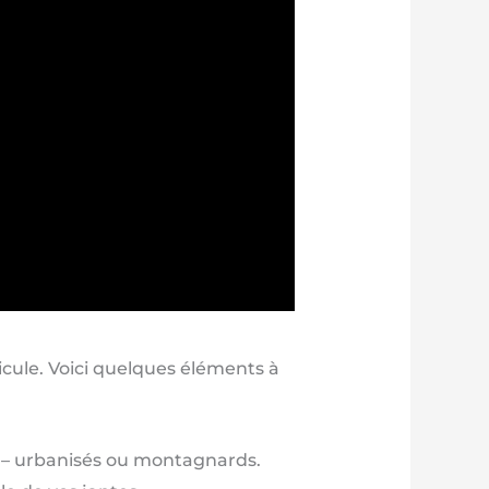
hicule. Voici quelques éléments à
s – urbanisés ou montagnards.