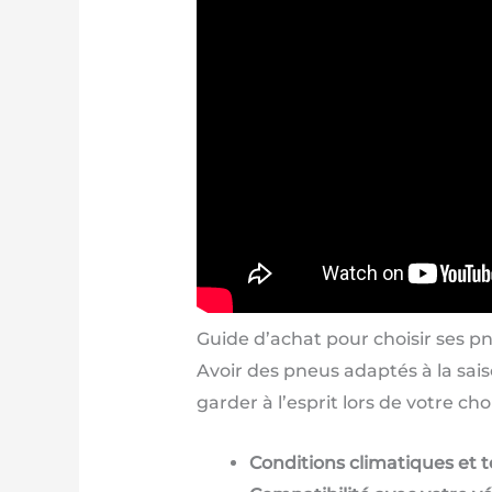
Guide d’achat pour choisir ses p
Avoir des pneus adaptés à la sais
garder à l’esprit lors de votre choi
Conditions climatiques et t