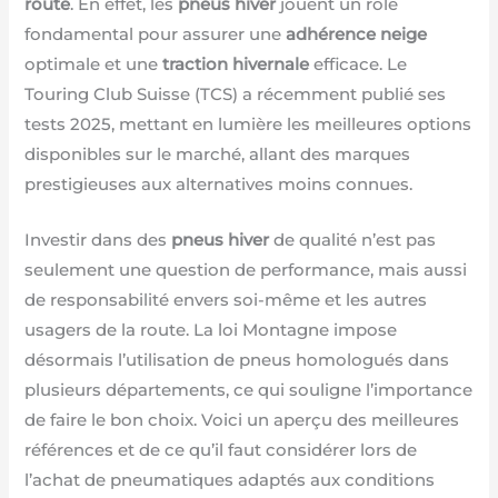
route
. En effet, les
pneus hiver
jouent un rôle
fondamental pour assurer une
adhérence neige
optimale et une
traction hivernale
efficace. Le
Touring Club Suisse (TCS) a récemment publié ses
tests 2025, mettant en lumière les meilleures options
disponibles sur le marché, allant des marques
prestigieuses aux alternatives moins connues.
Investir dans des
pneus hiver
de qualité n’est pas
seulement une question de performance, mais aussi
de responsabilité envers soi-même et les autres
usagers de la route. La loi Montagne impose
désormais l’utilisation de pneus homologués dans
plusieurs départements, ce qui souligne l’importance
de faire le bon choix. Voici un aperçu des meilleures
références et de ce qu’il faut considérer lors de
l’achat de pneumatiques adaptés aux conditions