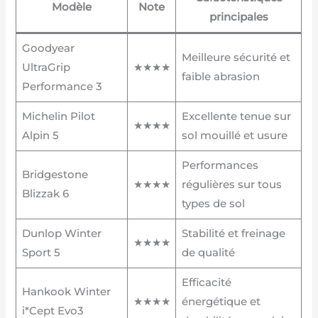
Modèle
Note
principales
Goodyear
Meilleure sécurité et
UltraGrip
★★★★
faible abrasion
Performance 3
Michelin Pilot
Excellente tenue sur
★★★★
Alpin 5
sol mouillé et usure
Performances
Bridgestone
★★★★
régulières sur tous
Blizzak 6
types de sol
Dunlop Winter
Stabilité et freinage
★★★★
Sport 5
de qualité
Efficacité
Hankook Winter
★★★★
énergétique et
i*Cept Evo3