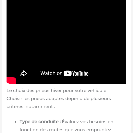
Le choix des pneus hiver pour votre véhicule
Choisir les pneus adaptés dépend de plusieurs
critères, notamment :
Type de conduite :
Évaluez vos besoins en
fonction des routes que vous empruntez