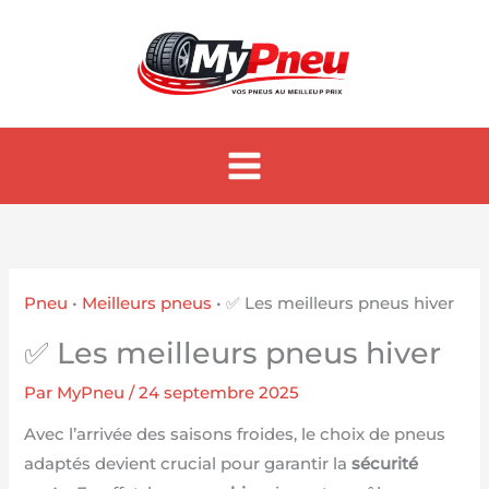
Aller
au
contenu
Pneu
•
Meilleurs pneus
•
✅ Les meilleurs pneus hiver
✅ Les meilleurs pneus hiver
Par
MyPneu
/
24 septembre 2025
Avec l’arrivée des saisons froides, le choix de pneus
adaptés devient crucial pour garantir la
sécurité