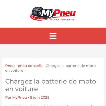
Aller
au
contenu
Pneu
•
pneu conseils
•
Chargez la batterie de moto
en voiture
Chargez la batterie de moto
en voiture
Par
MyPneu
/
5 juin 2025